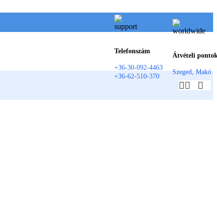
Telefonszám
Átvételi ponto
+36-30-092-4463
Szeged, Makó
+36-62-510-370