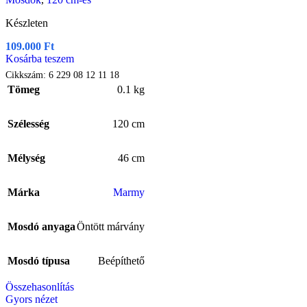
Készleten
109.000
Ft
Kosárba teszem
Cikkszám:
6 229 08 12 11 18
Tömeg
0.1 kg
Szélesség
120 cm
Mélység
46 cm
Márka
Marmy
Mosdó anyaga
Öntött márvány
Mosdó típusa
Beépíthető
Összehasonlítás
Gyors nézet