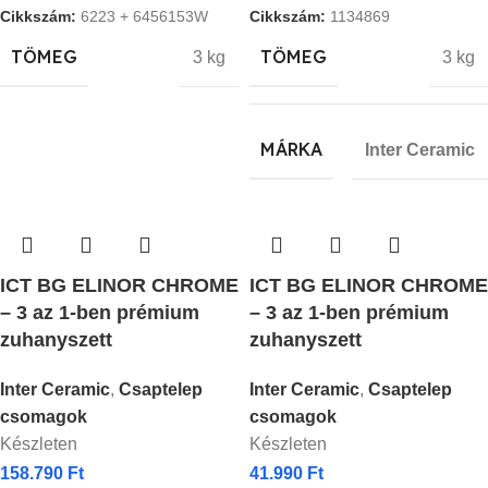
Cikkszám:
6223 + 6456153W
Cikkszám:
1134869
TÖMEG
TÖMEG
3 kg
3 kg
MÁRKA
Inter Ceramic
ICT BG ELINOR CHROME
ICT BG ELINOR CHROME
– 3 az 1-ben prémium
– 3 az 1-ben prémium
zuhanyszett
zuhanyszett
Inter Ceramic
,
Csaptelep
Inter Ceramic
,
Csaptelep
csomagok
csomagok
Készleten
Készleten
158.790
Ft
41.990
Ft