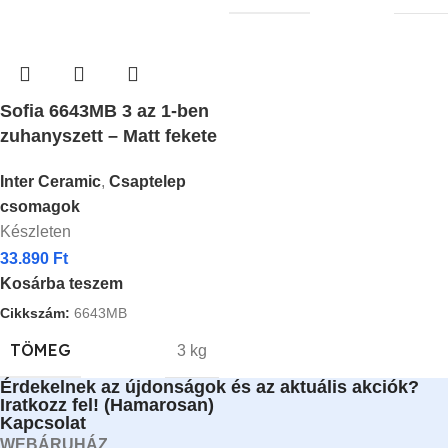
Sofia 6643MB 3 az 1-ben
zuhanyszett – Matt fekete
Inter Ceramic
,
Csaptelep
csomagok
Készleten
33.890
Ft
Kosárba teszem
Cikkszám:
6643MB
TÖMEG
3 kg
Érdekelnek az újdonságok és az aktuális akciók?
Iratkozz fel! (Hamarosan)
Kapcsolat
WEBÁRUHÁZ