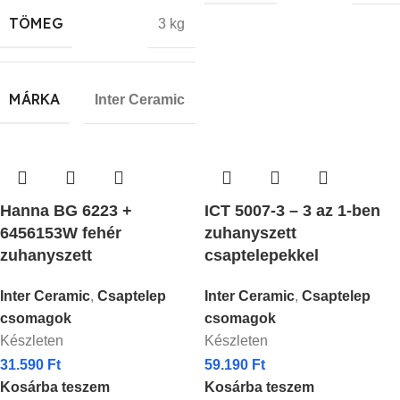
TÖMEG
3 kg
MÁRKA
Inter Ceramic
Hanna BG 6223 +
ICT 5007-3 – 3 az 1-ben
6456153W fehér
zuhanyszett
zuhanyszett
csaptelepekkel
Inter Ceramic
,
Csaptelep
Inter Ceramic
,
Csaptelep
csomagok
csomagok
Készleten
Készleten
31.590
Ft
59.190
Ft
Kosárba teszem
Kosárba teszem