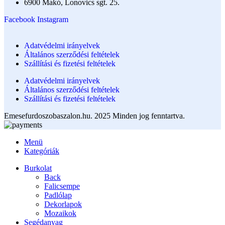
6900 Makó, Lonovics sgt. 25.
Facebook
Instagram
Adatvédelmi irányelvek
Általános szerződési feltételek
Szállítási és fizetési feltételek
Adatvédelmi irányelvek
Általános szerződési feltételek
Szállítási és fizetési feltételek
Emesefurdoszobaszalon.hu. 2025 Minden jog fenntartva.
Menü
Kategóriák
Burkolat
Back
Falicsempe
Padlólap
Dekorlapok
Mozaikok
Segédanyag