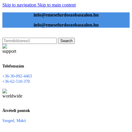
Skip to navigation
Skip to main content
info@emesefurdoszobaszalon.hu
info@emesefurdoszobaszalon.hu
Search
Telefonszám
+36-30-092-4463
+36-62-510-370
Átvételi pontok
Szeged, Makó