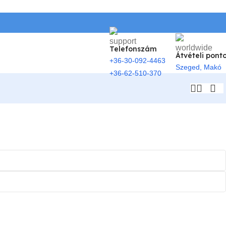
Telefonszám
Átvételi pont
+36-30-092-4463
Szeged, Makó
+36-62-510-370