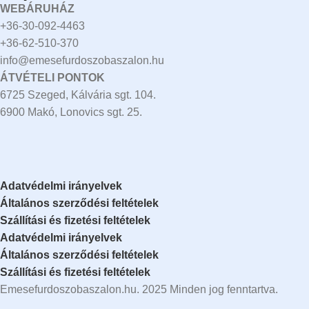
WEBÁRUHÁZ
+36-30-092-4463
+36-62-510-370
info@emesefurdoszobaszalon.hu
ÁTVÉTELI PONTOK
6725 Szeged, Kálvária sgt. 104.​
6900 Makó, Lonovics sgt. 25.
Adatvédelmi irányelvek
Általános szerződési feltételek
Szállítási és fizetési feltételek
Adatvédelmi irányelvek
Általános szerződési feltételek
Szállítási és fizetési feltételek
Emesefurdoszobaszalon.hu. 2025 Minden jog fenntartva.