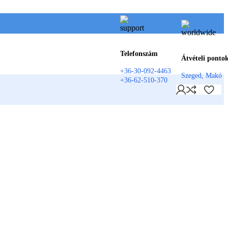
Telefonszám
Átvételi ponto
+36-30-092-4463
Szeged, Makó
+36-62-510-370