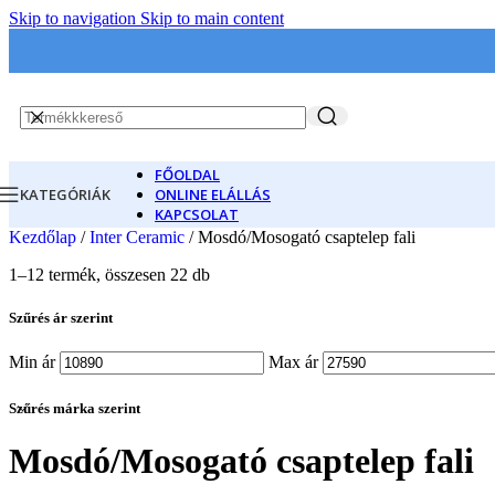
Skip to navigation
Skip to main content
FŐOLDAL
KATEGÓRIÁK
ONLINE ELÁLLÁS
KAPCSOLAT
Kezdőlap
/
Inter Ceramic
/
Mosdó/Mosogató csaptelep fali
1–12 termék, összesen 22 db
Szűrés ár szerint
Min ár
Max ár
Szűrés márka szerint
Mosdó/Mosogató csaptelep fali