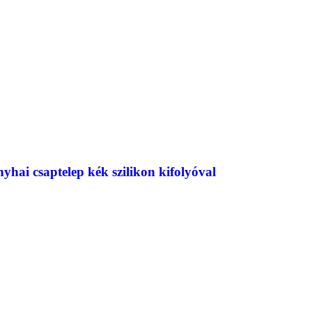
i csaptelep kék szilikon kifolyóval