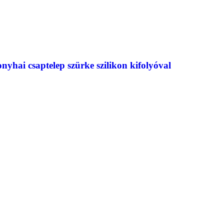
i csaptelep szürke szilikon kifolyóval