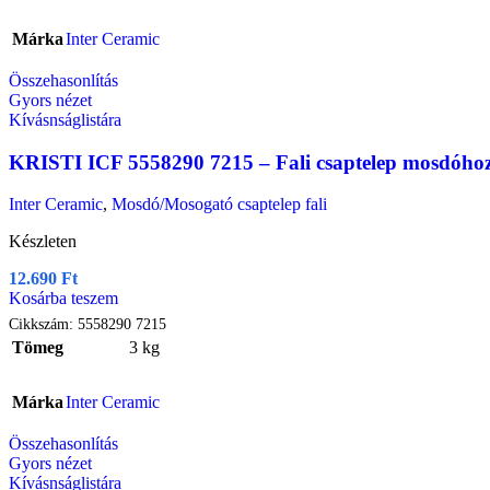
Márka
Inter Ceramic
Összehasonlítás
Gyors nézet
Kívásnságlistára
KRISTI ICF 5558290 7215 – Fali csaptelep mosdóho
Inter Ceramic
,
Mosdó/Mosogató csaptelep fali
Készleten
12.690
Ft
Kosárba teszem
Cikkszám:
5558290 7215
Tömeg
3 kg
Márka
Inter Ceramic
Összehasonlítás
Gyors nézet
Kívásnságlistára