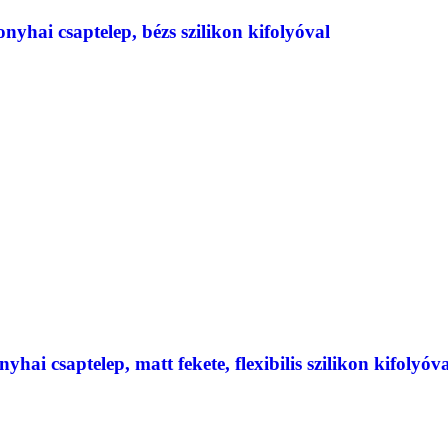
i csaptelep, bézs szilikon kifolyóval
saptelep, matt fekete, flexibilis szilikon kifolyóva