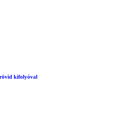
övid kifolyóval