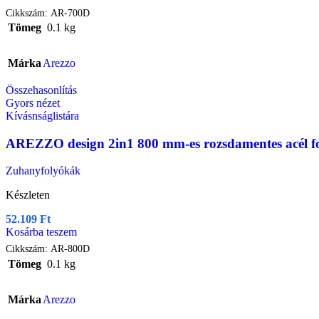
Cikkszám:
AR-700D
Tömeg
0.1 kg
Márka
Arezzo
Összehasonlítás
Gyors nézet
Kívásnságlistára
AREZZO design 2in1 800 mm-es rozsdamentes acél f
Zuhanyfolyókák
Készleten
52.109
Ft
Kosárba teszem
Cikkszám:
AR-800D
Tömeg
0.1 kg
Márka
Arezzo