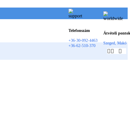
Telefonszám
Átvételi ponto
+36-30-092-4463
Szeged, Makó
+36-62-510-370