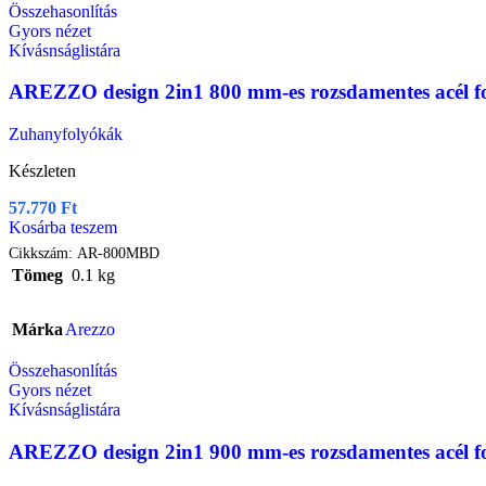
Összehasonlítás
Gyors nézet
Kívásnságlistára
AREZZO design 2in1 800 mm-es rozsdamentes acél fo
Zuhanyfolyókák
Készleten
57.770
Ft
Kosárba teszem
Cikkszám:
AR-800MBD
Tömeg
0.1 kg
Márka
Arezzo
Összehasonlítás
Gyors nézet
Kívásnságlistára
AREZZO design 2in1 900 mm-es rozsdamentes acél f