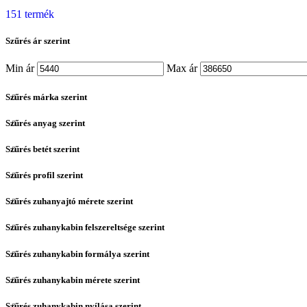
151 termék
Szűrés ár szerint
Min ár
Max ár
Szűrés márka szerint
Szűrés anyag szerint
Szűrés betét szerint
Szűrés profil szerint
Szűrés zuhanyajtó mérete szerint
Szűrés zuhanykabin felszereltsége szerint
Szűrés zuhanykabin formálya szerint
Szűrés zuhanykabin mérete szerint
Szűrés zuhanykabin nyílása szerint