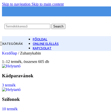
Skip to navigation
Skip to main content
Search
FŐOLDAL
KATEGÓRIÁK
ONLINE ELÁLLÁS
KAPCSOLAT
Kezdőlap
/
Zuhanykabin
1–12 termék, összesen 605 db
Kádparavánok
3 termék
Szifonok
10 termék