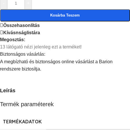
-
+
Kosárba Teszem
Összehasonlítás
Kívásnságlistára
Megosztás:
13
látógató nézi jelenleg ezt a terméket!
Biztonságos vásárlás:
A megbízható és biztonságos online vásárlást a Barion
rendszere biztosítja.
Leírás
Termék paraméterek
TERMÉKADATOK