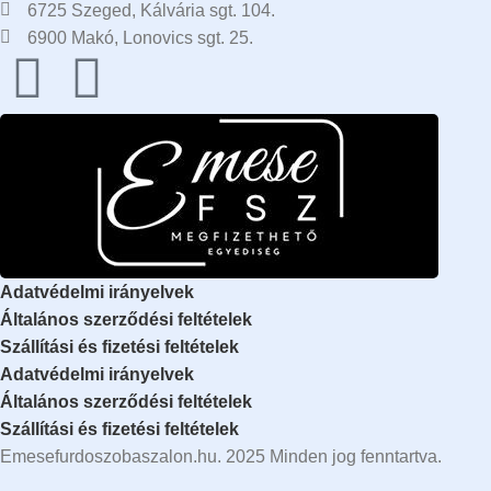
6725 Szeged, Kálvária sgt. 104.​
6900 Makó, Lonovics sgt. 25.
Adatvédelmi irányelvek
Általános szerződési feltételek
Szállítási és fizetési feltételek
Adatvédelmi irányelvek
Általános szerződési feltételek
Szállítási és fizetési feltételek
Emesefurdoszobaszalon.hu. 2025 Minden jog fenntartva.