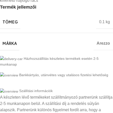
kivehető hajfogó rács
Termék jellemzői
TÖMEG
0.1 kg
MÁRKA
Arezzo
Házhozszállítás készletes termékek esetén 2-5
munkanap
Bankkártyás, utánvétes vagy utalásos fizetési lehetőség
Szállítási információk
A készleten lévő termékeket szállítmányozó partnerünk szállítja
2-5 munkanapon belül. A szállítási díj a rendelés súlyán
alapszik. Partnerünk különös figyelmet fordít arra, hogy a