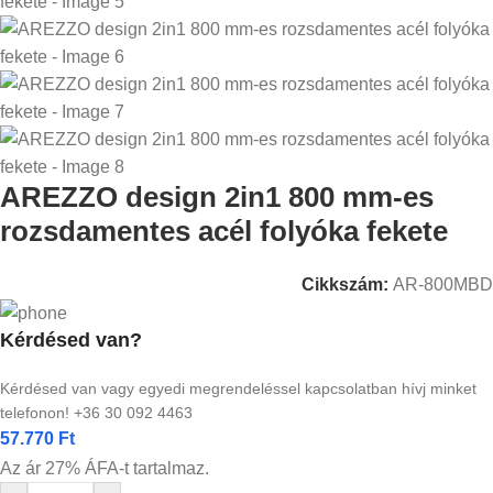
AREZZO design 2in1 800 mm-es
rozsdamentes acél folyóka fekete
Cikkszám:
AR-800MBD
Kérdésed van?
Kérdésed van vagy egyedi megrendeléssel kapcsolatban hívj minket
telefonon! +36 30 092 4463
57.770
Ft
Az ár 27% ÁFA-t tartalmaz.