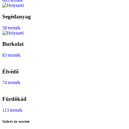
605 termék
Segédanyag
58 termék
Burkolat
83 termék
Élvédő
74 termék
Fürdőkád
113 termék
Szűrés ár szerint