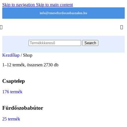
Skip to navigation
Skip to main content
info@emesefurdoszobaszalon.hu
Search
Kezdőlap
/
Shop
1–12 termék, összesen 2730 db
Csaptelep
176 termék
Fürdőszobabútor
25 termék