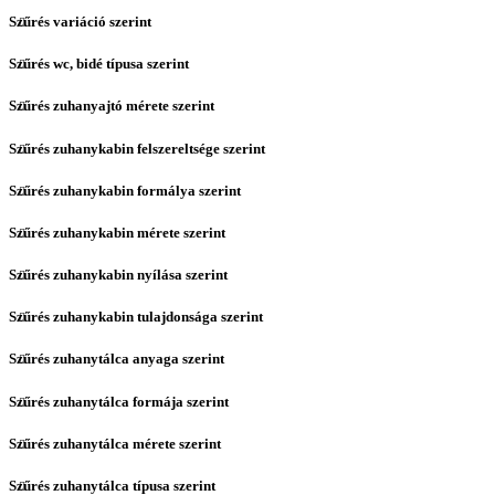
Szűrés variáció szerint
Szűrés wc, bidé típusa szerint
Szűrés zuhanyajtó mérete szerint
Szűrés zuhanykabin felszereltsége szerint
Szűrés zuhanykabin formálya szerint
Szűrés zuhanykabin mérete szerint
Szűrés zuhanykabin nyílása szerint
Szűrés zuhanykabin tulajdonsága szerint
Szűrés zuhanytálca anyaga szerint
Szűrés zuhanytálca formája szerint
Szűrés zuhanytálca mérete szerint
Szűrés zuhanytálca típusa szerint