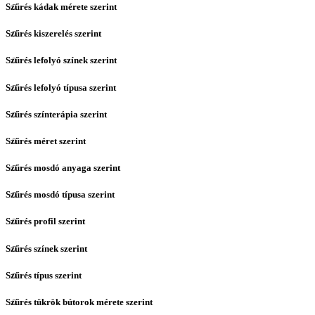
Szűrés kádak mérete szerint
Szűrés kiszerelés szerint
Szűrés lefolyó színek szerint
Szűrés lefolyó típusa szerint
Szűrés színterápia szerint
Szűrés méret szerint
Szűrés mosdó anyaga szerint
Szűrés mosdó típusa szerint
Szűrés profil szerint
Szűrés színek szerint
Szűrés típus szerint
Szűrés tükrök bútorok mérete szerint