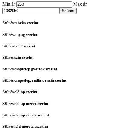
Min ár
Max ár
Szűrés
Szűrés márka szerint
Szűrés anyag szerint
Szűrés betét szerint
Szűrés szín szerint
Szűrés csaptelep gyártók szerint
Szűrés csaptelep, radiátor szín szerint
Szűrés előlap szerint
Szűrés előlap méret szerint
Szűrés előlap színek szerint
Szűrés kád méretek szerint