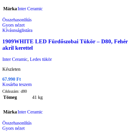
Márka
Inter Ceramic
Összehasonlítás
Gyors nézet
Kívásnságlistára
1909WHITE LED Fürdőszobai Tükör – D80, Fehér
akril kerettel
Inter Ceramic
,
Ledes tükör
Készleten
67.990
Ft
Kosárba teszem
Cikkszám:
d80
Tömeg
41 kg
Márka
Inter Ceramic
Összehasonlítás
Gyors nézet