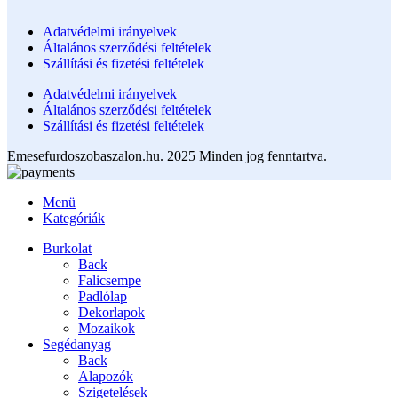
Adatvédelmi irányelvek
Általános szerződési feltételek
Szállítási és fizetési feltételek
Adatvédelmi irányelvek
Általános szerződési feltételek
Szállítási és fizetési feltételek
Emesefurdoszobaszalon.hu. 2025 Minden jog fenntartva.
Menü
Kategóriák
Burkolat
Back
Falicsempe
Padlólap
Dekorlapok
Mozaikok
Segédanyag
Back
Alapozók
Szigetelések