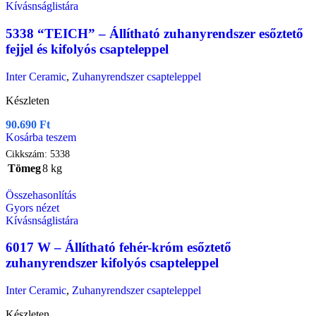
Kívásnságlistára
5338 “TEICH” – Állítható zuhanyrendszer esőztető
fejjel és kifolyós csapteleppel
Inter Ceramic
,
Zuhanyrendszer csapteleppel
Készleten
90.690
Ft
Kosárba teszem
Cikkszám:
5338
Tömeg
8 kg
Összehasonlítás
Gyors nézet
Kívásnságlistára
6017 W – Állítható fehér-króm esőztető
zuhanyrendszer kifolyós csapteleppel
Inter Ceramic
,
Zuhanyrendszer csapteleppel
Készleten