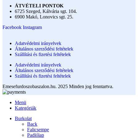
ÁTVÉTELI PONTOK
6725 Szeged, Kálvária sgt. 104.​
6900 Makó, Lonovics sgt. 25.
Facebook
Instagram
Adatvédelmi irányelvek
Általános szerződési feltételek
Szállítási és fizetési feltételek
Adatvédelmi irányelvek
Általános szerződési feltételek
Szállítási és fizetési feltételek
Emesefurdoszobaszalon.hu. 2025 Minden jog fenntartva.
Menü
Kategóriák
Burkolat
Back
Falicsempe
Padlólap