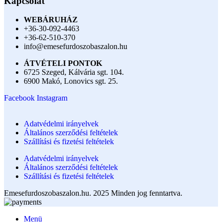
Kapcsolat
WEBÁRUHÁZ
+36-30-092-4463
+36-62-510-370
info@emesefurdoszobaszalon.hu
ÁTVÉTELI PONTOK
6725 Szeged, Kálvária sgt. 104.​
6900 Makó, Lonovics sgt. 25.
Facebook
Instagram
Adatvédelmi irányelvek
Általános szerződési feltételek
Szállítási és fizetési feltételek
Adatvédelmi irányelvek
Általános szerződési feltételek
Szállítási és fizetési feltételek
Emesefurdoszobaszalon.hu. 2025 Minden jog fenntartva.
Menü