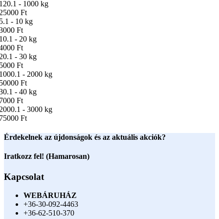
120.1 - 1000 kg
25000 Ft
5.1 - 10 kg
3000 Ft
10.1 - 20 kg
4000 Ft
20.1 - 30 kg
5000 Ft
1000.1 - 2000 kg
50000 Ft
30.1 - 40 kg
7000 Ft
2000.1 - 3000 kg
75000 Ft
Érdekelnek az újdonságok és az aktuális akciók?
Iratkozz fel! (Hamarosan)
Kapcsolat
WEBÁRUHÁZ
+36-30-092-4463
+36-62-510-370