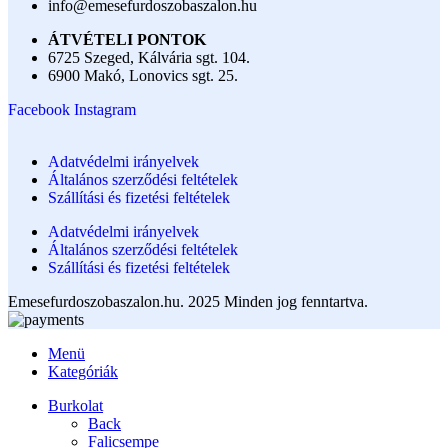
info@emesefurdoszobaszalon.hu
ÁTVÉTELI PONTOK
6725 Szeged, Kálvária sgt. 104.​
6900 Makó, Lonovics sgt. 25.
Facebook
Instagram
Adatvédelmi irányelvek
Általános szerződési feltételek
Szállítási és fizetési feltételek
Adatvédelmi irányelvek
Általános szerződési feltételek
Szállítási és fizetési feltételek
Emesefurdoszobaszalon.hu. 2025 Minden jog fenntartva.
Menü
Kategóriák
Burkolat
Back
Falicsempe