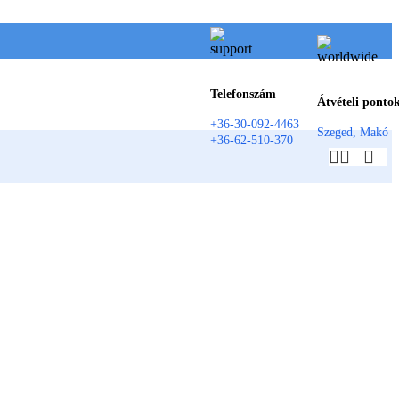
Telefonszám
Átvételi ponto
+36-30-092-4463
Szeged, Makó
+36-62-510-370