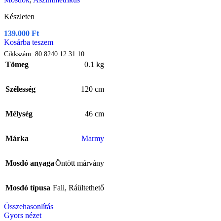
Készleten
139.000
Ft
Kosárba teszem
Cikkszám:
80 8240 12 31 10
Tömeg
0.1 kg
Szélesség
120 cm
Mélység
46 cm
Márka
Marmy
Mosdó anyaga
Öntött márvány
Mosdó típusa
Fali
,
Ráültethető
Összehasonlítás
Gyors nézet