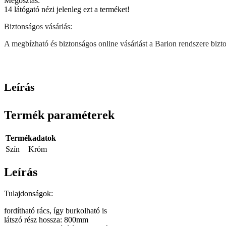
Megosztás:
14
látógató nézi jelenleg ezt a terméket!
Biztonságos vásárlás:
A megbízható és biztonságos online vásárlást a Barion rendszere biztos
Leírás
Termék paraméterek
Termékadatok
Szín
Króm
Leírás
Tulajdonságok:
fordítható rács, így burkolható is
látszó rész hossza: 800mm