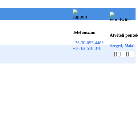
Telefonszám
Átvételi ponto
+36-30-092-4463
Szeged, Makó
+36-62-510-370