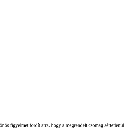
lönös figyelmet fordít arra, hogy a megrendelt csomag sértetlenül