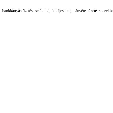
bankkártyás fizetés esetén tudjuk teljesíteni, utánvétes fizetésre ezekb