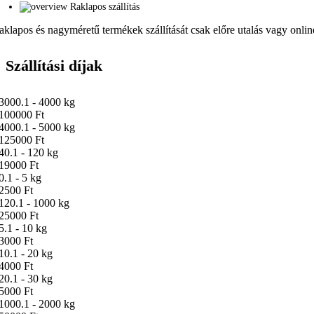
Raklapos szállítás
aklapos és nagyméretű termékek szállítását csak előre utalás vagy online 
Szállítási díjak
3000.1 - 4000 kg
100000 Ft
4000.1 - 5000 kg
125000 Ft
40.1 - 120 kg
19000 Ft
0.1 - 5 kg
2500 Ft
120.1 - 1000 kg
25000 Ft
5.1 - 10 kg
3000 Ft
10.1 - 20 kg
4000 Ft
20.1 - 30 kg
5000 Ft
1000.1 - 2000 kg