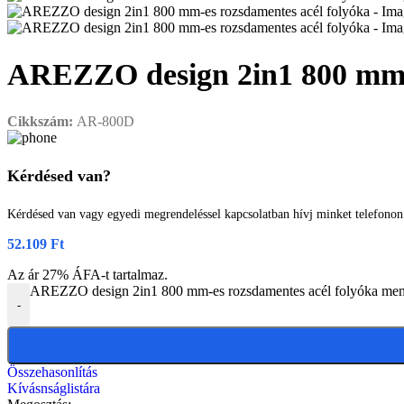
AREZZO design 2in1 800 mm-e
Cikkszám:
AR-800D
Kérdésed van?
Kérdésed van vagy egyedi megrendeléssel kapcsolatban hívj minket telefono
52.109
Ft
Az ár 27% ÁFA-t tartalmaz.
AREZZO design 2in1 800 mm-es rozsdamentes acél folyóka me
-
Összehasonlítás
Kívásnságlistára