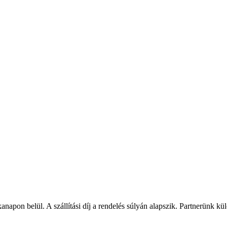
napon belül. A szállítási díj a rendelés súlyán alapszik. Partnerünk kü