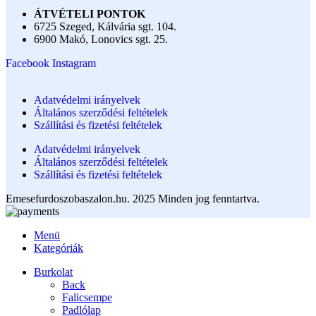
ÁTVÉTELI PONTOK
6725 Szeged, Kálvária sgt. 104.​
6900 Makó, Lonovics sgt. 25.
Facebook
Instagram
Adatvédelmi irányelvek
Általános szerződési feltételek
Szállítási és fizetési feltételek
Adatvédelmi irányelvek
Általános szerződési feltételek
Szállítási és fizetési feltételek
Emesefurdoszobaszalon.hu. 2025 Minden jog fenntartva.
Menü
Kategóriák
Burkolat
Back
Falicsempe
Padlólap