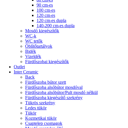
90 cm-es
100 cm-es
120 cm-es
120 cm-es dupla
140-200 cm-es dupla
Mosdó kiegészítők
WC-k
WC tetők
Öblítőtartályok
Bidék
Vizeldék
Fürdőszobai kiegészítők
Outlet
Inter Ceramic
Back
Fürdőszoba bútor szett
Fürdőszoba alsóbútor mosdóval
Fürdőszoba alsóbútor/Pult mosdó nélkül
Fürdőszoba kiegészítő szekrény
Tükrös szekrény
Ledes tükör
Tükör
Kozmetikai tükör
Csaptelep csomagok