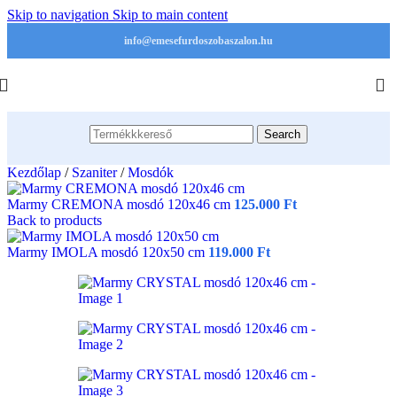
Skip to navigation
Skip to main content
info@emesefurdoszobaszalon.hu
Search
Kezdőlap
/
Szaniter
/
Mosdók
Marmy CREMONA mosdó 120x46 cm
125.000
Ft
Back to products
Marmy IMOLA mosdó 120x50 cm
119.000
Ft