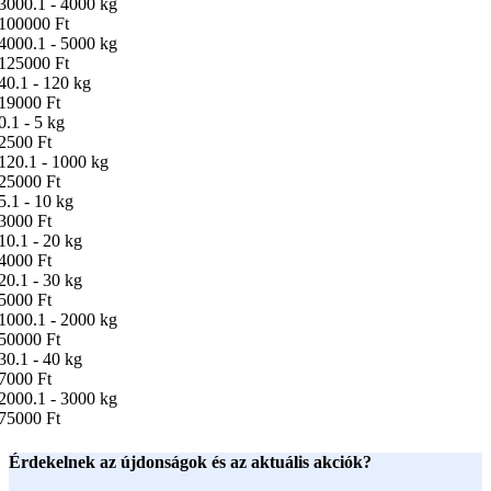
3000.1 - 4000 kg
100000 Ft
4000.1 - 5000 kg
125000 Ft
40.1 - 120 kg
19000 Ft
0.1 - 5 kg
2500 Ft
120.1 - 1000 kg
25000 Ft
5.1 - 10 kg
3000 Ft
10.1 - 20 kg
4000 Ft
20.1 - 30 kg
5000 Ft
1000.1 - 2000 kg
50000 Ft
30.1 - 40 kg
7000 Ft
2000.1 - 3000 kg
75000 Ft
Érdekelnek az újdonságok és az aktuális akciók?