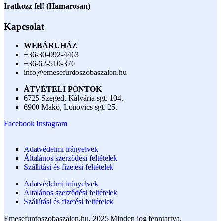
Iratkozz fel! (Hamarosan)
Kapcsolat
WEBÁRUHÁZ
+36-30-092-4463
+36-62-510-370
info@emesefurdoszobaszalon.hu
ÁTVÉTELI PONTOK
6725 Szeged, Kálvária sgt. 104.​
6900 Makó, Lonovics sgt. 25.
Facebook
Instagram
Adatvédelmi irányelvek
Általános szerződési feltételek
Szállítási és fizetési feltételek
Adatvédelmi irányelvek
Általános szerződési feltételek
Szállítási és fizetési feltételek
Emesefurdoszobaszalon.hu. 2025 Minden jog fenntartva.