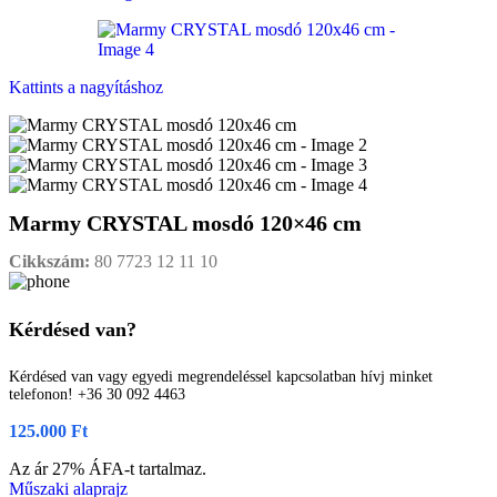
Kattints a nagyításhoz
Marmy CRYSTAL mosdó 120×46 cm
Cikkszám:
80 7723 12 11 10
Kérdésed van?
Kérdésed van vagy egyedi megrendeléssel kapcsolatban hívj minket
telefonon! +36 30 092 4463
125.000
Ft
Az ár 27% ÁFA-t tartalmaz.
Műszaki alaprajz