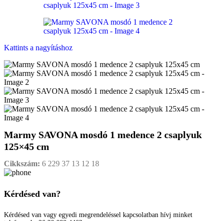
Kattints a nagyításhoz
Marmy SAVONA mosdó 1 medence 2 csaplyuk
125×45 cm
Cikkszám:
6 229 37 13 12 18
Kérdésed van?
Kérdésed van vagy egyedi megrendeléssel kapcsolatban hívj minket