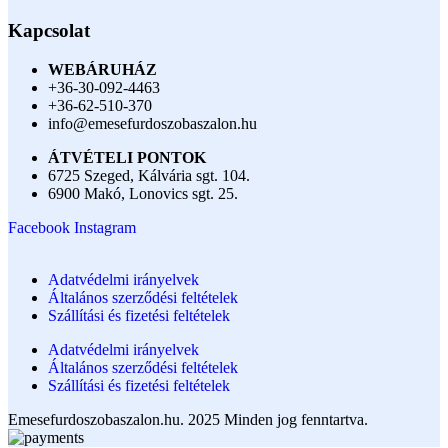
Kapcsolat
WEBÁRUHÁZ
+36-30-092-4463
+36-62-510-370
info@emesefurdoszobaszalon.hu
ÁTVÉTELI PONTOK
6725 Szeged, Kálvária sgt. 104.​
6900 Makó, Lonovics sgt. 25.
Facebook
Instagram
Adatvédelmi irányelvek
Általános szerződési feltételek
Szállítási és fizetési feltételek
Adatvédelmi irányelvek
Általános szerződési feltételek
Szállítási és fizetési feltételek
Emesefurdoszobaszalon.hu. 2025 Minden jog fenntartva.