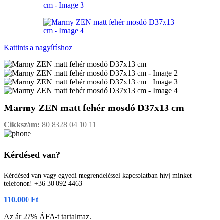
Kattints a nagyításhoz
Marmy ZEN matt fehér mosdó D37x13 cm
Cikkszám:
80 8328 04 10 11
Kérdésed van?
Kérdésed van vagy egyedi megrendeléssel kapcsolatban hívj minket
telefonon! +36 30 092 4463
110.000
Ft
Az ár 27% ÁFA-t tartalmaz.