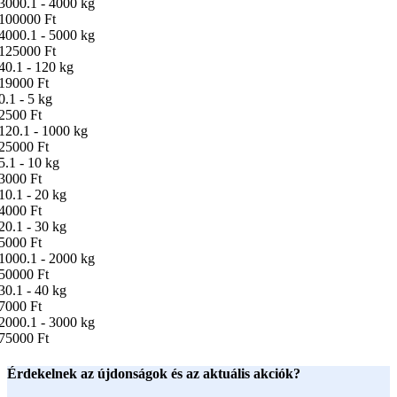
3000.1 - 4000 kg
100000 Ft
4000.1 - 5000 kg
125000 Ft
40.1 - 120 kg
19000 Ft
0.1 - 5 kg
2500 Ft
120.1 - 1000 kg
25000 Ft
5.1 - 10 kg
3000 Ft
10.1 - 20 kg
4000 Ft
20.1 - 30 kg
5000 Ft
1000.1 - 2000 kg
50000 Ft
30.1 - 40 kg
7000 Ft
2000.1 - 3000 kg
75000 Ft
Érdekelnek az újdonságok és az aktuális akciók?