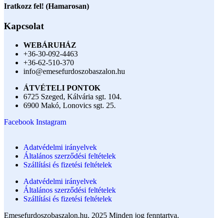
Iratkozz fel! (Hamarosan)
Kapcsolat
WEBÁRUHÁZ
+36-30-092-4463
+36-62-510-370
info@emesefurdoszobaszalon.hu
ÁTVÉTELI PONTOK
6725 Szeged, Kálvária sgt. 104.​
6900 Makó, Lonovics sgt. 25.
Facebook
Instagram
Adatvédelmi irányelvek
Általános szerződési feltételek
Szállítási és fizetési feltételek
Adatvédelmi irányelvek
Általános szerződési feltételek
Szállítási és fizetési feltételek
Emesefurdoszobaszalon.hu. 2025 Minden jog fenntartva.