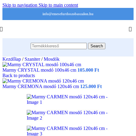
Skip to navigation
Skip to main content
info@emesefurdoszobaszalon.hu
Search
Kezdőlap
/
Szaniter
/
Mosdók
Marmy CRYSTAL mosdó 100x46 cm
105.000
Ft
Back to products
Marmy CREMONA mosdó 120x46 cm
125.000
Ft