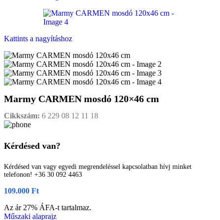
Kattints a nagyításhoz
Marmy CARMEN mosdó 120×46 cm
Cikkszám:
6 229 08 12 11 18
Kérdésed van?
Kérdésed van vagy egyedi megrendeléssel kapcsolatban hívj minket
telefonon! +36 30 092 4463
109.000
Ft
Az ár 27% ÁFA-t tartalmaz.
Műszaki alaprajz