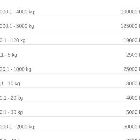
000.1 - 4000 kg
100000 
000.1 - 5000 kg
125000 
0.1 - 120 kg
19000 
.1 - 5 kg
2500 
20.1 - 1000 kg
25000 
.1 - 10 kg
3000 
0.1 - 20 kg
4000 
0.1 - 30 kg
5000 
000.1 - 2000 kg
50000 