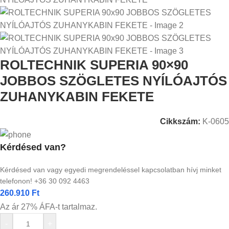
ROLTECHNIK SUPERIA 90×90
JOBBOS SZÖGLETES NYÍLÓAJTÓS
ZUHANYKABIN FEKETE
Cikkszám:
K-0605
Kérdésed van?
Kérdésed van vagy egyedi megrendeléssel kapcsolatban hívj minket
telefonon! +36 30 092 4463
260.910
Ft
Az ár 27% ÁFA-t tartalmaz.
-
+