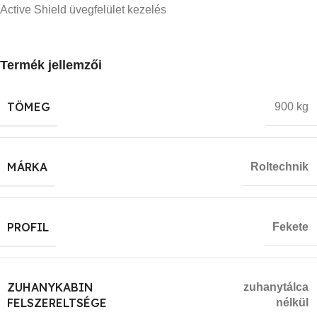
Active Shield üvegfelület kezelés
Termék jellemzői
TÖMEG
900 kg
MÁRKA
Roltechnik
PROFIL
Fekete
ZUHANYKABIN
zuhanytálca
FELSZERELTSÉGE
nélkül