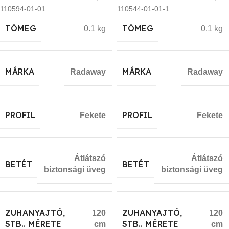
110594-01-01
110544-01-01-1
TÖMEG
TÖMEG
0.1 kg
0.1 kg
MÁRKA
MÁRKA
Radaway
Radaway
PROFIL
PROFIL
Fekete
Fekete
Átlátszó
Átlátszó
BETÉT
BETÉT
biztonsági üveg
biztonsági üveg
ZUHANYAJTÓ,
ZUHANYAJTÓ,
120
120
STB.. MÉRETE
STB.. MÉRETE
cm
cm