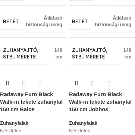
Átlátszó
Átlátszó
BETÉT
BETÉT
biztonsági üveg
biztonsági üveg
ZUHANYAJTÓ,
ZUHANYAJTÓ,
140
140
STB.. MÉRETE
STB.. MÉRETE
cm
cm
Radaway Furo Black
Radaway Furo Black
Walk-in fekete zuhanyfal
Walk-in fekete zuhanyfal
150 cm Balos
150 cm Jobbos
Zuhanyfalak
Zuhanyfalak
Készleten
Készleten