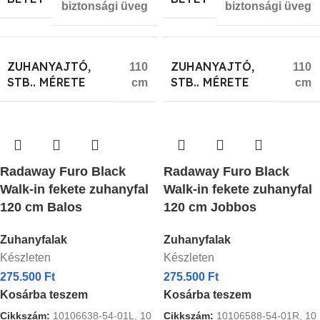
biztonsági üveg
biztonsági üveg
ZUHANYAJTÓ,
ZUHANYAJTÓ,
110
110
STB.. MÉRETE
STB.. MÉRETE
cm
cm
Radaway Furo Black
Radaway Furo Black
Walk-in fekete zuhanyfal
Walk-in fekete zuhanyfal
120 cm Balos
120 cm Jobbos
Zuhanyfalak
Zuhanyfalak
Készleten
Készleten
275.500
Ft
275.500
Ft
Kosárba teszem
Kosárba teszem
Cikkszám:
10106638-54-01L, 10
Cikkszám:
10106588-54-01R, 10