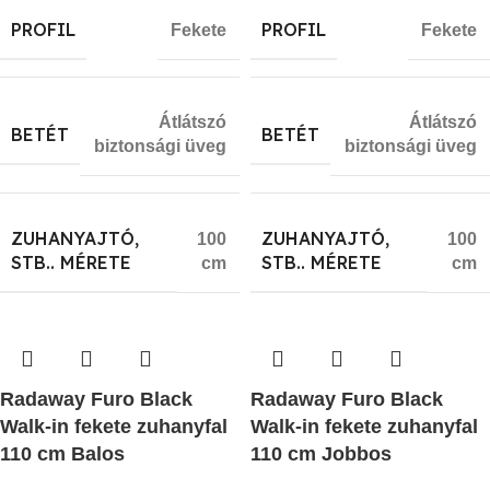
PROFIL
PROFIL
Fekete
Fekete
Átlátszó
Átlátszó
BETÉT
BETÉT
biztonsági üveg
biztonsági üveg
ZUHANYAJTÓ,
ZUHANYAJTÓ,
100
100
STB.. MÉRETE
STB.. MÉRETE
cm
cm
Radaway Furo Black
Radaway Furo Black
Walk-in fekete zuhanyfal
Walk-in fekete zuhanyfal
110 cm Balos
110 cm Jobbos