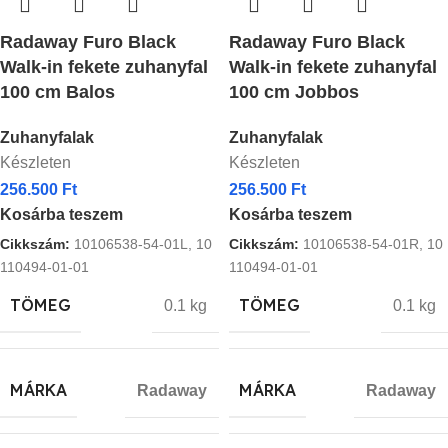
Radaway Furo Black
Radaway Furo Black
Walk-in fekete zuhanyfal
Walk-in fekete zuhanyfal
100 cm Balos
100 cm Jobbos
Zuhanyfalak
Zuhanyfalak
Készleten
Készleten
256.500
Ft
256.500
Ft
Kosárba teszem
Kosárba teszem
Cikkszám:
10106538-54-01L, 10
Cikkszám:
10106538-54-01R, 10
110494-01-01
110494-01-01
TÖMEG
TÖMEG
0.1 kg
0.1 kg
MÁRKA
MÁRKA
Radaway
Radaway