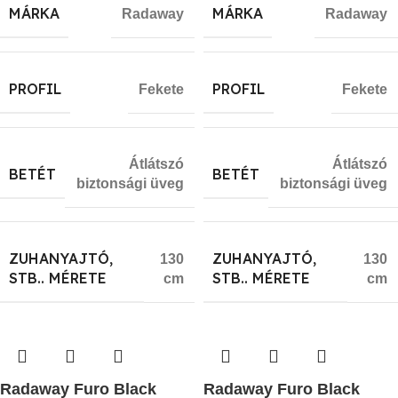
MÁRKA
MÁRKA
Radaway
Radaway
PROFIL
PROFIL
Fekete
Fekete
Átlátszó
Átlátszó
BETÉT
BETÉT
biztonsági üveg
biztonsági üveg
ZUHANYAJTÓ,
ZUHANYAJTÓ,
130
130
STB.. MÉRETE
STB.. MÉRETE
cm
cm
Radaway Furo Black
Radaway Furo Black