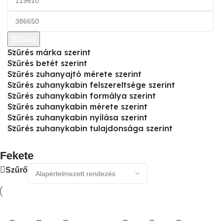
Szűrés
Szűrés márka szerint
Szűrés betét szerint
Szűrés zuhanyajtó mérete szerint
Szűrés zuhanykabin felszereltsége szerint
Szűrés zuhanykabin formálya szerint
Szűrés zuhanykabin mérete szerint
Szűrés zuhanykabin nyílása szerint
Szűrés zuhanykabin tulajdonsága szerint
Fekete
Szűrő