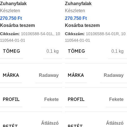
Zuhanyfalak
Zuhanyfalak
Készleten
Készleten
270.750
Ft
270.750
Ft
Kosárba teszem
Kosárba teszem
Cikkszám:
10106588-54-01L, 10
Cikkszám:
10106588-54-01R, 10
110544-01-01
110544-01-01
TÖMEG
TÖMEG
0.1 kg
0.1 kg
MÁRKA
MÁRKA
Radaway
Radaway
PROFIL
PROFIL
Fekete
Fekete
Átlátszó
Átlátszó
BETÉT
BETÉT