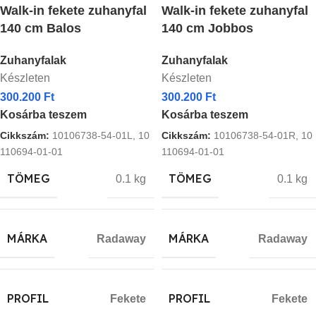
Walk-in fekete zuhanyfal
Walk-in fekete zuhanyfal
140 cm Balos
140 cm Jobbos
Zuhanyfalak
Zuhanyfalak
Készleten
Készleten
300.200
Ft
300.200
Ft
Kosárba teszem
Kosárba teszem
Cikkszám:
10106738-54-01L, 10
Cikkszám:
10106738-54-01R, 10
110694-01-01
110694-01-01
TÖMEG
TÖMEG
0.1 kg
0.1 kg
MÁRKA
MÁRKA
Radaway
Radaway
PROFIL
PROFIL
Fekete
Fekete