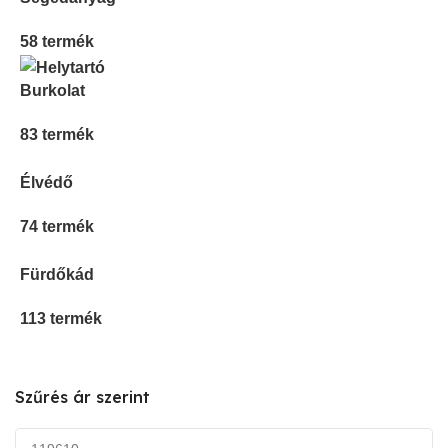
58 termék
Burkolat
83 termék
Élvédő
74 termék
Fürdőkád
113 termék
Szűrés ár szerint