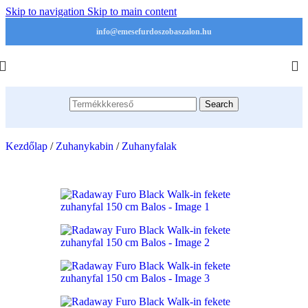
Skip to navigation
Skip to main content
info@emesefurdoszobaszalon.hu
Search
Kezdőlap
/
Zuhanykabin
/
Zuhanyfalak