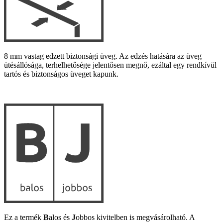
8 mm vastag edzett biztonsági üveg. Az edzés hatására az üveg
ütésállósága, terhelhetősége jelentősen megnő, ezáltal egy rendkívül
tartós és biztonságos üveget kapunk.
Ez a termék
B
alos és
J
obbos kivitelben is megvásárolható. A