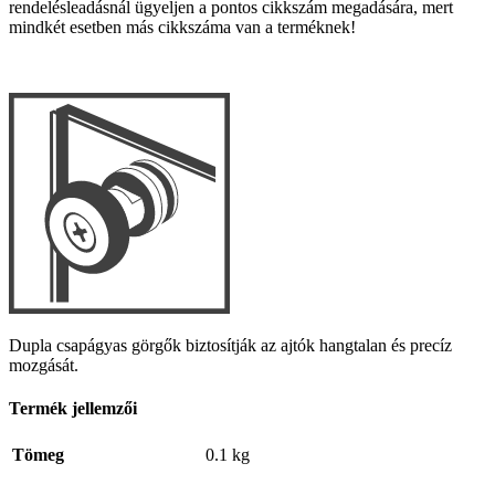
rendelésleadásnál ügyeljen a pontos cikkszám megadására, mert
mindkét esetben más cikkszáma van a terméknek!
Dupla csapágyas görgők biztosítják az ajtók hangtalan és precíz
mozgását.
Termék jellemzői
Tömeg
0.1 kg