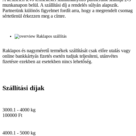
munkanapon belül. A szállítási díj a rendelés súlyán alapszik.
Partnerünk különös figyelmet fordít arra, hogy a megrendelt csomag
sértetlenül érkezzen meg a címre.
Raklapos szállítás
Raklapos és nagyméretű termékek szállítását csak előre utalás vagy
online bankkártyás fizetés esetén tudjuk teljesíteni, utánvétes
fizetésre ezekben az esetekben nincs lehetőség.
Szállítási díjak
3000.1 - 4000 kg
100000 Ft
4000.1 - 5000 kg