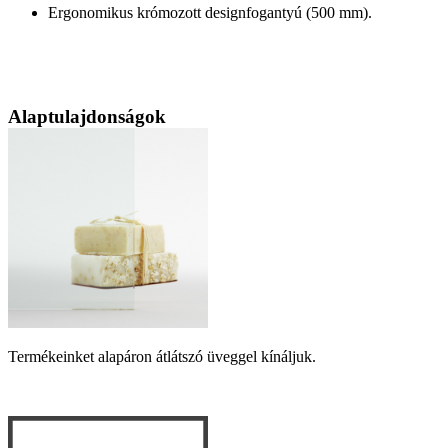
Ergonomikus krómozott designfogantyú (500 mm).
Alaptulajdonságok
Termékeinket alapáron átlátszó üveggel kínáljuk.