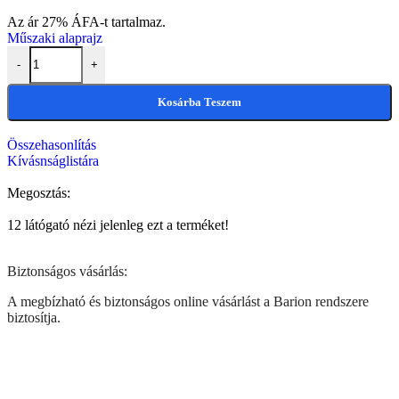
Az ár 27% ÁFA-t tartalmaz.
Műszaki alaprajz
-
+
Kosárba Teszem
Összehasonlítás
Kívásnságlistára
Megosztás:
12
látógató nézi jelenleg ezt a terméket!
Biztonságos vásárlás:
A megbízható és biztonságos online vásárlást a Barion rendszere
biztosítja.