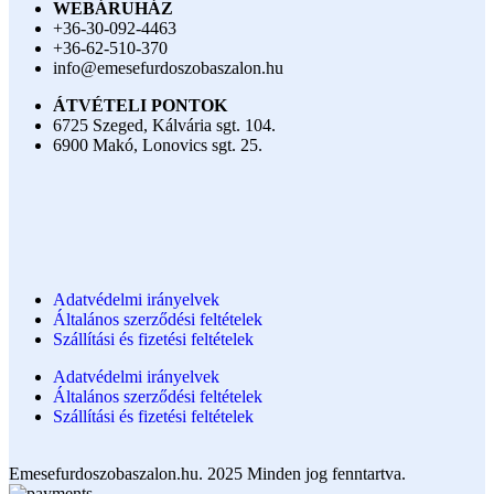
WEBÁRUHÁZ
+36-30-092-4463
+36-62-510-370
info@emesefurdoszobaszalon.hu
ÁTVÉTELI PONTOK
6725 Szeged, Kálvária sgt. 104.​
6900 Makó, Lonovics sgt. 25.
Adatvédelmi irányelvek
Általános szerződési feltételek
Szállítási és fizetési feltételek
Adatvédelmi irányelvek
Általános szerződési feltételek
Szállítási és fizetési feltételek
Emesefurdoszobaszalon.hu. 2025 Minden jog fenntartva.