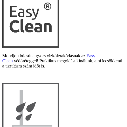
Mondjon búcsút a gyors vízkőlerakódásnak az
Easy
Clean
védőréteggel! Praktikus megoldást kínálunk, ami lecsökkenti
a tisztításra szánt időt is.