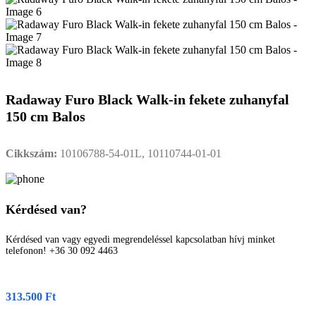
Radaway Furo Black Walk-in fekete zuhanyfal
150 cm Balos
Cikkszám:
10106788-54-01L, 10110744-01-01
Kérdésed van?
Kérdésed van vagy egyedi megrendeléssel kapcsolatban hívj minket
telefonon! +36 30 092 4463
313.500
Ft