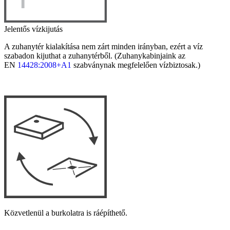
Jelentős vízkijutás
A zuhanytér kialakítása nem zárt minden irányban, ezért a víz
szabadon kijuthat a zuhanytérből. (Zuhanykabinjaink az
EN
14428:2008+A1
szabványnak megfelelően vízbiztosak.)
Közvetlenül a burkolatra is ráépíthető.