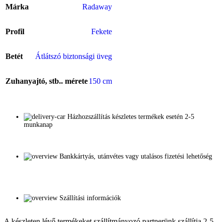
Márka
Radaway
Profil
Fekete
Betét
Átlátszó biztonsági üveg
Zuhanyajtó, stb.. mérete
150 cm
Házhozszállítás készletes termékek esetén 2-5
munkanap
Bankkártyás, utánvétes vagy utalásos fizetési lehetőség
Szállítási információk
A készleten lévő termékeket szállítmányozó partnerünk szállítja 2-5