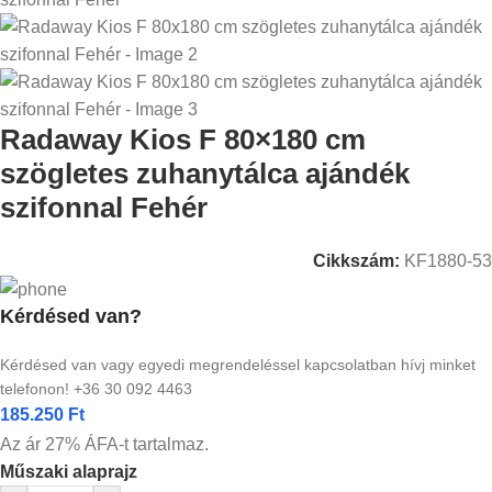
Radaway Kios F 80×180 cm
szögletes zuhanytálca ajándék
szifonnal Fehér
Cikkszám:
KF1880-53
Kérdésed van?
Kérdésed van vagy egyedi megrendeléssel kapcsolatban hívj minket
telefonon! +36 30 092 4463
185.250
Ft
Az ár 27% ÁFA-t tartalmaz.
Műszaki alaprajz