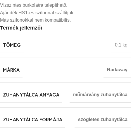
Vízszintes burkolatra telepíthető.
Ajándék HS1-es szifonnal szállítjuk.
Más szifonokkal nem kompatibilis.
Termék jellemzői
TÖMEG
0.1 kg
MÁRKA
Radaway
ZUHANYTÁLCA ANYAGA
műmárvány zuhanytálca
ZUHANYTÁLCA FORMÁJA
szögletes zuhanytálca