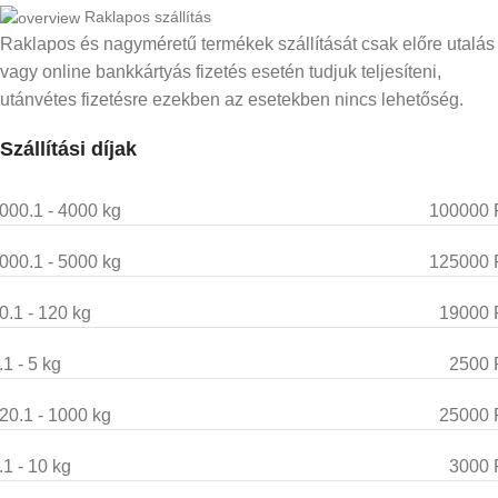
Raklapos szállítás
Raklapos és nagyméretű termékek szállítását csak előre utalás
vagy online bankkártyás fizetés esetén tudjuk teljesíteni,
utánvétes fizetésre ezekben az esetekben nincs lehetőség.
Szállítási díjak
000.1 - 4000 kg
100000 
000.1 - 5000 kg
125000 
0.1 - 120 kg
19000 
.1 - 5 kg
2500 
20.1 - 1000 kg
25000 
.1 - 10 kg
3000 