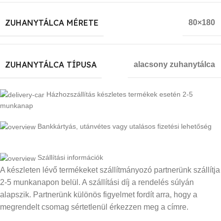
ZUHANYTÁLCA MÉRETE
80×180
ZUHANYTÁLCA TÍPUSA
alacsony zuhanytálca
Házhozszállítás készletes termékek esetén 2-5
munkanap
Bankkártyás, utánvétes vagy utalásos fizetési lehetőség
Szállítási információk
A készleten lévő termékeket szállítmányozó partnerünk szállítja
2-5 munkanapon belül. A szállítási díj a rendelés súlyán
alapszik. Partnerünk különös figyelmet fordít arra, hogy a
megrendelt csomag sértetlenül érkezzen meg a címre.