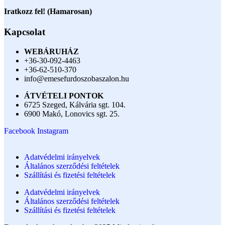
Iratkozz fel! (Hamarosan)
Kapcsolat
WEBÁRUHÁZ
+36-30-092-4463
+36-62-510-370
info@emesefurdoszobaszalon.hu
ÁTVÉTELI PONTOK
6725 Szeged, Kálvária sgt. 104.​
6900 Makó, Lonovics sgt. 25.
Facebook
Instagram
Adatvédelmi irányelvek
Általános szerződési feltételek
Szállítási és fizetési feltételek
Adatvédelmi irányelvek
Általános szerződési feltételek
Szállítási és fizetési feltételek