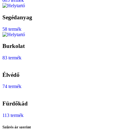
605 termék
Segédanyag
58 termék
Burkolat
83 termék
Élvédő
74 termék
Fürdőkád
113 termék
Szűrés ár szerint