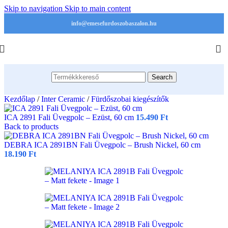
Skip to navigation
Skip to main content
info@emesefurdoszobaszalon.hu
Search
Kezdőlap
/
Inter Ceramic
/
Fürdőszobai kiegészítők
ICA 2891 Fali Üvegpolc – Ezüst, 60 cm
15.490
Ft
Back to products
DEBRA ICA 2891BN Fali Üvegpolc – Brush Nickel, 60 cm
18.190
Ft