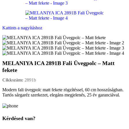
Kattints a nagyításhoz
MELANIYA ICA 2891B Fali Üvegpolc – Matt
fekete
Cikkszám:
2891b
Modern fali üvegpolc matt fekete rögzítéssel, 60 cm hosszúságban.
Tartós sárgaréz szerkezet, elegáns megjelenés, 25 év garanciával.
Kérdésed van?