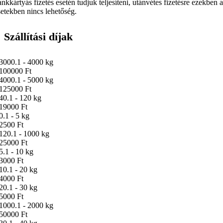
ankkártyás fizetés esetén tudjuk teljesíteni, utánvétes fizetésre ezekben 
setekben nincs lehetőség.
Szállítási díjak
3000.1 - 4000 kg
100000 Ft
4000.1 - 5000 kg
125000 Ft
40.1 - 120 kg
19000 Ft
0.1 - 5 kg
2500 Ft
120.1 - 1000 kg
25000 Ft
5.1 - 10 kg
3000 Ft
10.1 - 20 kg
4000 Ft
20.1 - 30 kg
5000 Ft
1000.1 - 2000 kg
50000 Ft