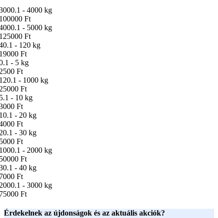
3000.1 - 4000 kg
100000 Ft
4000.1 - 5000 kg
125000 Ft
40.1 - 120 kg
19000 Ft
0.1 - 5 kg
2500 Ft
120.1 - 1000 kg
25000 Ft
5.1 - 10 kg
3000 Ft
10.1 - 20 kg
4000 Ft
20.1 - 30 kg
5000 Ft
1000.1 - 2000 kg
50000 Ft
30.1 - 40 kg
7000 Ft
2000.1 - 3000 kg
75000 Ft
Érdekelnek az újdonságok és az aktuális akciók?