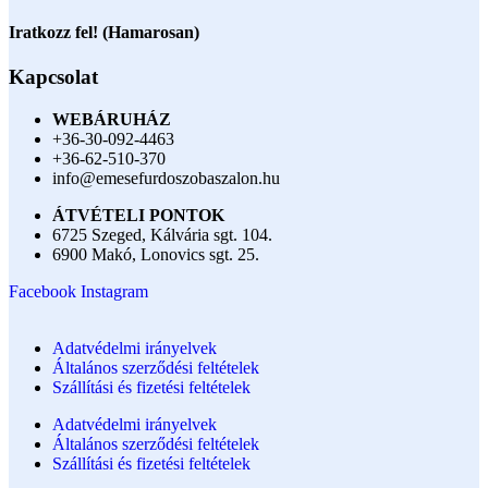
Iratkozz fel! (Hamarosan)
Kapcsolat
WEBÁRUHÁZ
+36-30-092-4463
+36-62-510-370
info@emesefurdoszobaszalon.hu
ÁTVÉTELI PONTOK
6725 Szeged, Kálvária sgt. 104.​
6900 Makó, Lonovics sgt. 25.
Facebook
Instagram
Adatvédelmi irányelvek
Általános szerződési feltételek
Szállítási és fizetési feltételek
Adatvédelmi irányelvek
Általános szerződési feltételek
Szállítási és fizetési feltételek