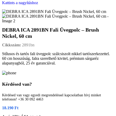
Kattints a nagyításhoz
DEBRA ICA 2891BN Fali Üvegpolc – Brush
Nickel, 60 cm
Cikkszám:
2891bn
Stílusos és tartós fali üvegpolc szálcsiszolt nikkel tartószerkezettel.
60 cm hosszúság, falra szerelhető kivitel, prémium sárgaréz
alapanyagból, 25 év garanciával.
Kérdésed van?
Kérdésed van vagy egyedi megrendeléssel kapcsolatban hívj minket
telefonon! +36 30 092 4463
18.190
Ft