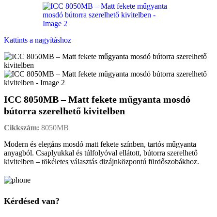
Kattints a nagyításhoz
ICC 8050MB – Matt fekete műgyanta mosdó
bútorra szerelhető kivitelben
Cikkszám:
8050MB
Modern és elegáns mosdó matt fekete színben, tartós műgyanta
anyagból. Csaplyukkal és túlfolyóval ellátott, bútorra szerelhető
kivitelben – tökéletes választás dizájnközpontú fürdőszobákhoz.
Kérdésed van?