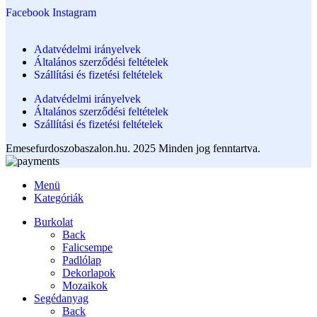
Facebook
Instagram
Adatvédelmi irányelvek
Általános szerződési feltételek
Szállítási és fizetési feltételek
Adatvédelmi irányelvek
Általános szerződési feltételek
Szállítási és fizetési feltételek
Emesefurdoszobaszalon.hu. 2025 Minden jog fenntartva.
Menü
Kategóriák
Burkolat
Back
Falicsempe
Padlólap
Dekorlapok
Mozaikok
Segédanyag
Back