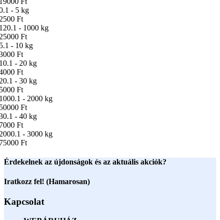
19000 Ft
0.1 - 5 kg
2500 Ft
120.1 - 1000 kg
25000 Ft
5.1 - 10 kg
3000 Ft
10.1 - 20 kg
4000 Ft
20.1 - 30 kg
5000 Ft
1000.1 - 2000 kg
50000 Ft
30.1 - 40 kg
7000 Ft
2000.1 - 3000 kg
75000 Ft
Érdekelnek az újdonságok és az aktuális akciók?
Iratkozz fel! (Hamarosan)
Kapcsolat