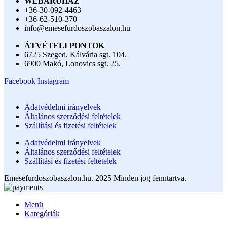
WEBÁRUHÁZ
+36-30-092-4463
+36-62-510-370
info@emesefurdoszobaszalon.hu
ÁTVÉTELI PONTOK
6725 Szeged, Kálvária sgt. 104.​
6900 Makó, Lonovics sgt. 25.
Facebook
Instagram
Adatvédelmi irányelvek
Általános szerződési feltételek
Szállítási és fizetési feltételek
Adatvédelmi irányelvek
Általános szerződési feltételek
Szállítási és fizetési feltételek
Emesefurdoszobaszalon.hu. 2025 Minden jog fenntartva.
Menü
Kategóriák