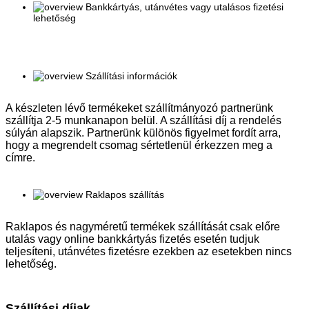
Bankkártyás, utánvétes vagy utalásos fizetési
lehetőség
Szállítási információk
A készleten lévő termékeket szállítmányozó partnerünk
szállítja 2-5 munkanapon belül. A szállítási díj a rendelés
súlyán alapszik. Partnerünk különös figyelmet fordít arra,
hogy a megrendelt csomag sértetlenül érkezzen meg a
címre.
Raklapos szállítás
Raklapos és nagyméretű termékek szállítását csak előre
utalás vagy online bankkártyás fizetés esetén tudjuk
teljesíteni, utánvétes fizetésre ezekben az esetekben nincs
lehetőség.
Szállítási díjak