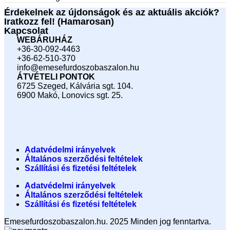
Érdekelnek az újdonságok és az aktuális akciók?
Iratkozz fel! (Hamarosan)
Kapcsolat
WEBÁRUHÁZ
+36-30-092-4463
+36-62-510-370
info@emesefurdoszobaszalon.hu
ÁTVÉTELI PONTOK
6725 Szeged, Kálvária sgt. 104.​
6900 Makó, Lonovics sgt. 25.
Adatvédelmi irányelvek
Általános szerződési feltételek
Szállítási és fizetési feltételek
Adatvédelmi irányelvek
Általános szerződési feltételek
Szállítási és fizetési feltételek
Emesefurdoszobaszalon.hu. 2025 Minden jog fenntartva.