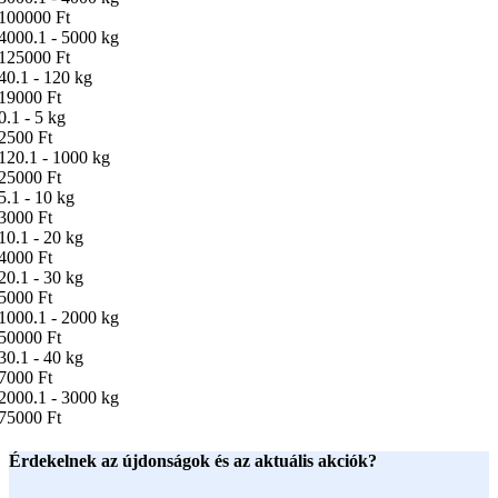
100000 Ft
4000.1 - 5000 kg
125000 Ft
40.1 - 120 kg
19000 Ft
0.1 - 5 kg
2500 Ft
120.1 - 1000 kg
25000 Ft
5.1 - 10 kg
3000 Ft
10.1 - 20 kg
4000 Ft
20.1 - 30 kg
5000 Ft
1000.1 - 2000 kg
50000 Ft
30.1 - 40 kg
7000 Ft
2000.1 - 3000 kg
75000 Ft
Érdekelnek az újdonságok és az aktuális akciók?