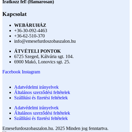
Iratkozz fel! (Hamarosan)
Kapcsolat
WEBÁRUHÁZ
+36-30-092-4463
+36-62-510-370
info@emesefurdoszobaszalon.hu
ÁTVÉTELI PONTOK
6725 Szeged, Kálvária sgt. 104.​
6900 Makó, Lonovics sgt. 25.
Facebook
Instagram
Adatvédelmi irányelvek
Általános szerződési feltételek
Szállítási és fizetési feltételek
Adatvédelmi irányelvek
Általános szerződési feltételek
Szállítási és fizetési feltételek
Emesefurdoszobaszalon.hu. 2025 Minden jog fenntartva.