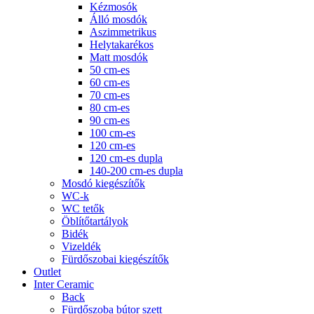
Kézmosók
Álló mosdók
Aszimmetrikus
Helytakarékos
Matt mosdók
50 cm-es
60 cm-es
70 cm-es
80 cm-es
90 cm-es
100 cm-es
120 cm-es
120 cm-es dupla
140-200 cm-es dupla
Mosdó kiegészítők
WC-k
WC tetők
Öblítőtartályok
Bidék
Vizeldék
Fürdőszobai kiegészítők
Outlet
Inter Ceramic
Back
Fürdőszoba bútor szett