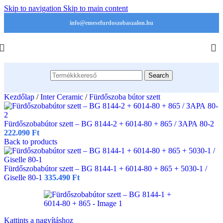
Skip to navigation
Skip to main content
info@emesefurdoszobaszalon.hu
Search
Kezdőlap
/
Inter Ceramic
/
Fürdőszoba bútor szett
Fürdőszobabútor szett – BG 8144-2 + 6014-80 + 865 / ЗАРА 80-2
222.090
Ft
Back to products
Fürdőszobabútor szett – BG 8144-1 + 6014-80 + 865 + 5030-1 /
Giselle 80-1
335.490
Ft
Kattints a nagyításhoz