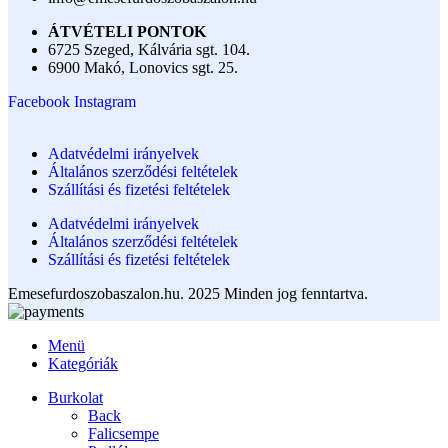
ÁTVÉTELI PONTOK
6725 Szeged, Kálvária sgt. 104.​
6900 Makó, Lonovics sgt. 25.
Facebook
Instagram
Adatvédelmi irányelvek
Általános szerződési feltételek
Szállítási és fizetési feltételek
Adatvédelmi irányelvek
Általános szerződési feltételek
Szállítási és fizetési feltételek
Emesefurdoszobaszalon.hu. 2025 Minden jog fenntartva.
Menü
Kategóriák
Burkolat
Back
Falicsempe