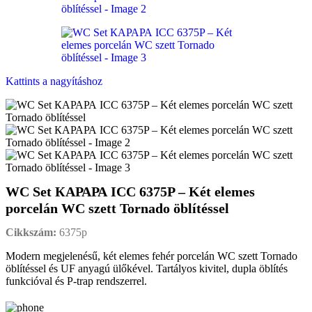
Kattints a nagyításhoz
WC Set КАРАРА ICC 6375P – Két elemes
porcelán WC szett Tornado öblítéssel
Cikkszám:
6375p
Modern megjelenésű, két elemes fehér porcelán WC szett Tornado
öblítéssel és UF anyagú ülőkével. Tartályos kivitel, dupla öblítés
funkcióval és P-trap rendszerrel.