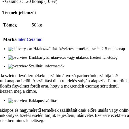
• Garancia: 120 hónap (10 év)
Termék jellemzői
Tömeg
50 kg
Márka
Inter Ceramic
Házhozszállítás készletes termékek esetén 2-5 munkanap
Bankkártyás, utánvétes vagy utalásos fizetési lehetőség
Szállítási információk
 készleten lévő termékeket szállítmányozó partnerünk szállítja 2-5
unkanapon belül. A szállítási díj a rendelés súlyán alapszik. Partnerünk
ülönös figyelmet fordít arra, hogy a megrendelt csomag sértetlenül
rkezzen meg a címre.
Raklapos szállítás
aklapos és nagyméretű termékek szállítását csak előre utalás vagy onlin
ankkártyás fizetés esetén tudjuk teljesíteni, utánvétes fizetésre ezekben 
setekben nincs lehetőség.