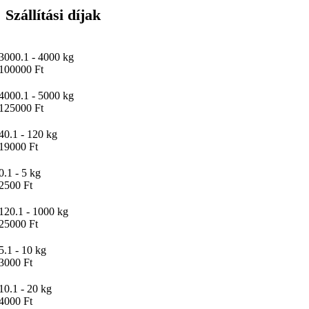
Szállítási díjak
3000.1 - 4000 kg
100000 Ft
4000.1 - 5000 kg
125000 Ft
40.1 - 120 kg
19000 Ft
0.1 - 5 kg
2500 Ft
120.1 - 1000 kg
25000 Ft
5.1 - 10 kg
3000 Ft
10.1 - 20 kg
4000 Ft