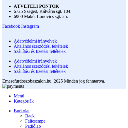
ÁTVÉTELI PONTOK
6725 Szeged, Kálvária sgt. 104.​
6900 Makó, Lonovics sgt. 25.
Facebook
Instagram
Adatvédelmi irányelvek
Általános szerződési feltételek
Szállítási és fizetési feltételek
Adatvédelmi irányelvek
Általános szerződési feltételek
Szállítási és fizetési feltételek
Emesefurdoszobaszalon.hu. 2025 Minden jog fenntartva.
Menü
Kategóriák
Burkolat
Back
Falicsempe
Padlólap