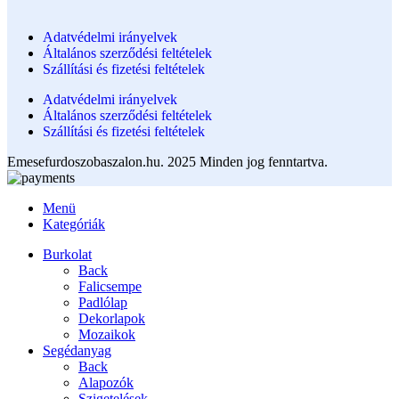
Adatvédelmi irányelvek
Általános szerződési feltételek
Szállítási és fizetési feltételek
Adatvédelmi irányelvek
Általános szerződési feltételek
Szállítási és fizetési feltételek
Emesefurdoszobaszalon.hu. 2025 Minden jog fenntartva.
Menü
Kategóriák
Burkolat
Back
Falicsempe
Padlólap
Dekorlapok
Mozaikok
Segédanyag
Back
Alapozók
Szigetelések