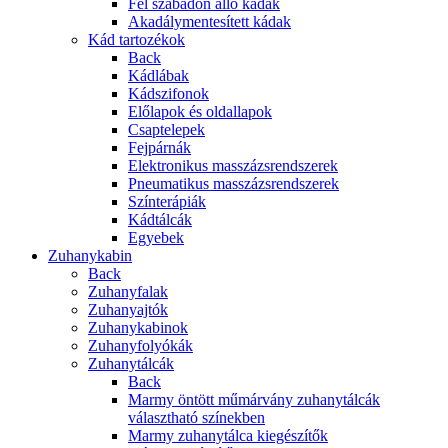
Fél szabadon álló kádak
Akadálymentesített kádak
Kád tartozékok
Back
Kádlábak
Kádszifonok
Előlapok és oldallapok
Csaptelepek
Fejpárnák
Elektronikus masszázsrendszerek
Pneumatikus masszázsrendszerek
Színterápiák
Kádtálcák
Egyebek
Zuhanykabin
Back
Zuhanyfalak
Zuhanyajtók
Zuhanykabinok
Zuhanyfolyókák
Zuhanytálcák
Back
Marmy öntött műmárvány zuhanytálcák
választható színekben
Marmy zuhanytálca kiegészítők