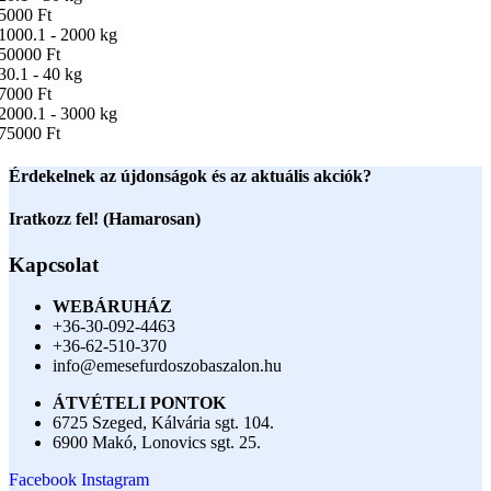
5000 Ft
1000.1 - 2000 kg
50000 Ft
30.1 - 40 kg
7000 Ft
2000.1 - 3000 kg
75000 Ft
Érdekelnek az újdonságok és az aktuális akciók?
Iratkozz fel! (Hamarosan)
Kapcsolat
WEBÁRUHÁZ
+36-30-092-4463
+36-62-510-370
info@emesefurdoszobaszalon.hu
ÁTVÉTELI PONTOK
6725 Szeged, Kálvária sgt. 104.​
6900 Makó, Lonovics sgt. 25.
Facebook
Instagram