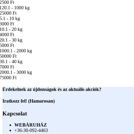
2500 Ft
120.1 - 1000 kg
25000 Ft
5.1 - 10 kg
3000 Ft
10.1 - 20 kg
4000 Ft
20.1 - 30 kg
5000 Ft
1000.1 - 2000 kg
50000 Ft
30.1 - 40 kg
7000 Ft
2000.1 - 3000 kg
75000 Ft
Érdekelnek az újdonságok és az aktuális akciók?
Iratkozz fel! (Hamarosan)
Kapcsolat
WEBÁRUHÁZ
+36-30-092-4463