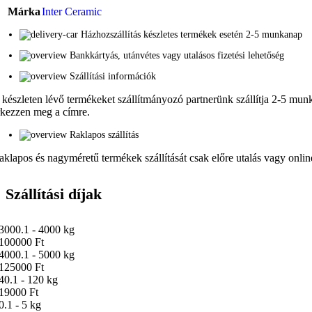
Márka
Inter Ceramic
Házhozszállítás készletes termékek esetén 2-5 munkanap
Bankkártyás, utánvétes vagy utalásos fizetési lehetőség
Szállítási információk
 készleten lévő termékeket szállítmányozó partnerünk szállítja 2-5 munka
rkezzen meg a címre.
Raklapos szállítás
aklapos és nagyméretű termékek szállítását csak előre utalás vagy online 
Szállítási díjak
3000.1 - 4000 kg
100000 Ft
4000.1 - 5000 kg
125000 Ft
40.1 - 120 kg
19000 Ft
0.1 - 5 kg