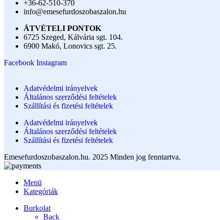
+36-62-510-370
info@emesefurdoszobaszalon.hu
ÁTVÉTELI PONTOK
6725 Szeged, Kálvária sgt. 104.​
6900 Makó, Lonovics sgt. 25.
Facebook
Instagram
Adatvédelmi irányelvek
Általános szerződési feltételek
Szállítási és fizetési feltételek
Adatvédelmi irányelvek
Általános szerződési feltételek
Szállítási és fizetési feltételek
Emesefurdoszobaszalon.hu. 2025 Minden jog fenntartva.
Menü
Kategóriák
Burkolat
Back