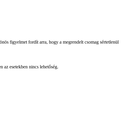
lönös figyelmet fordít arra, hogy a megrendelt csomag sértetlenül
en az esetekben nincs lehetőség.