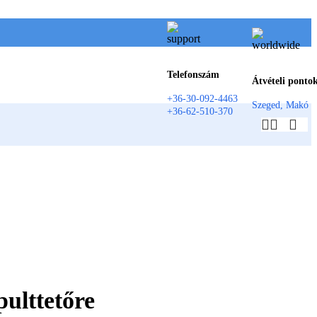
Telefonszám
Átvételi ponto
+36-30-092-4463
Szeged, Makó
+36-62-510-370
ulttetőre