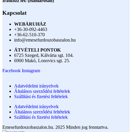
Iratkozz fel! (Hamarosan)
Kapcsolat
WEBÁRUHÁZ
+36-30-092-4463
+36-62-510-370
info@emesefurdoszobaszalon.hu
ÁTVÉTELI PONTOK
6725 Szeged, Kálvária sgt. 104.​
6900 Makó, Lonovics sgt. 25.
Facebook
Instagram
Adatvédelmi irányelvek
Általános szerződési feltételek
Szállítási és fizetési feltételek
Adatvédelmi irányelvek
Általános szerződési feltételek
Szállítási és fizetési feltételek
Emesefurdoszobaszalon.hu. 2025 Minden jog fenntartva.