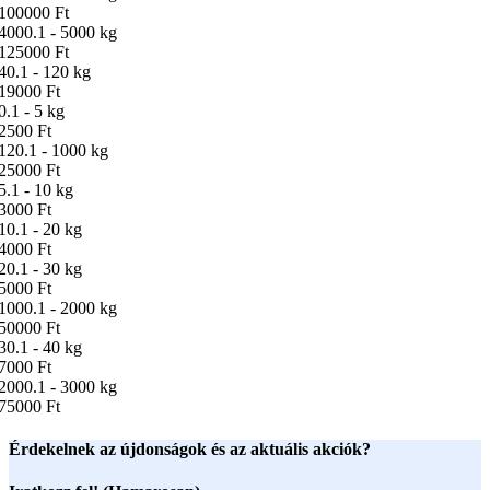
100000 Ft
4000.1 - 5000 kg
125000 Ft
40.1 - 120 kg
19000 Ft
0.1 - 5 kg
2500 Ft
120.1 - 1000 kg
25000 Ft
5.1 - 10 kg
3000 Ft
10.1 - 20 kg
4000 Ft
20.1 - 30 kg
5000 Ft
1000.1 - 2000 kg
50000 Ft
30.1 - 40 kg
7000 Ft
2000.1 - 3000 kg
75000 Ft
Érdekelnek az újdonságok és az aktuális akciók?