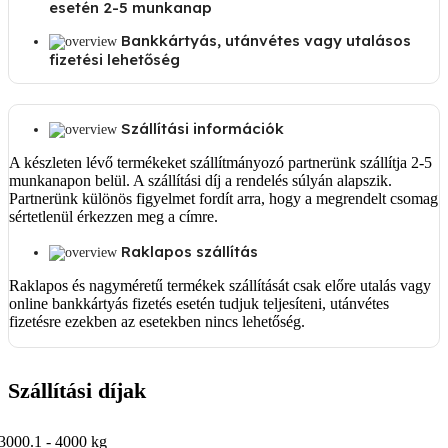
esetén 2-5 munkanap
Bankkártyás, utánvétes vagy utalásos
fizetési lehetőség
Szállítási információk
A készleten lévő termékeket szállítmányozó partnerünk szállítja 2-5
munkanapon belül. A szállítási díj a rendelés súlyán alapszik.
Partnerünk különös figyelmet fordít arra, hogy a megrendelt csomag
sértetlenül érkezzen meg a címre.
Raklapos szállítás
Raklapos és nagyméretű termékek szállítását csak előre utalás vagy
online bankkártyás fizetés esetén tudjuk teljesíteni, utánvétes
fizetésre ezekben az esetekben nincs lehetőség.
Szállítási díjak
3000.1 - 4000 kg