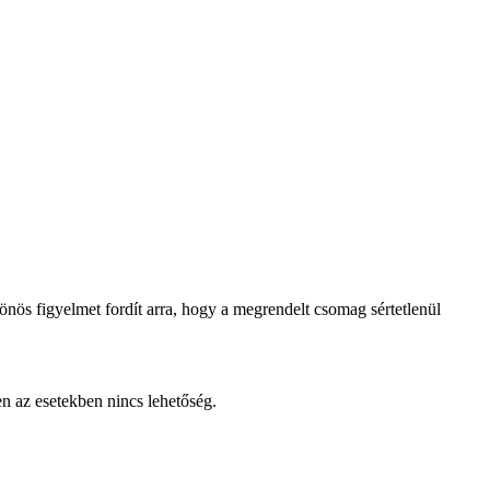
lönös figyelmet fordít arra, hogy a megrendelt csomag sértetlenül
en az esetekben nincs lehetőség.