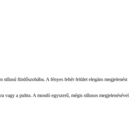
stílusú fürdőszobába. A fényes fehér felület elegáns megjelenést
alra vagy a pultra. A mosdó egyszerű, mégis stílusos megjelenésével