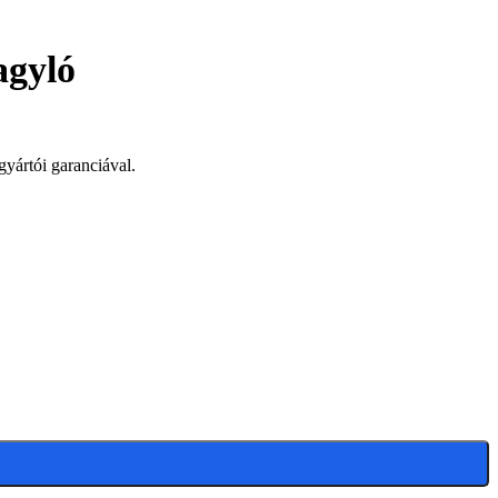
agyló
gyártói garanciával.