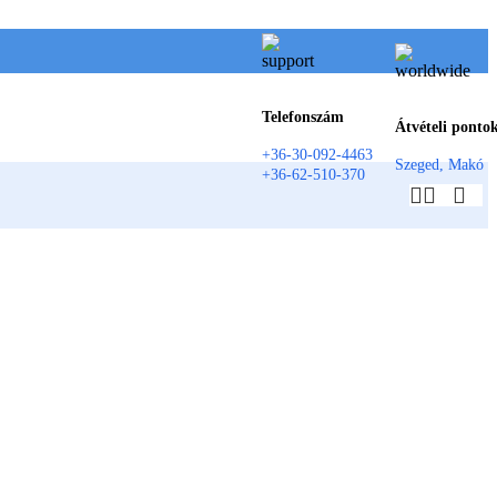
Telefonszám
Átvételi ponto
+36-30-092-4463
Szeged, Makó
+36-62-510-370