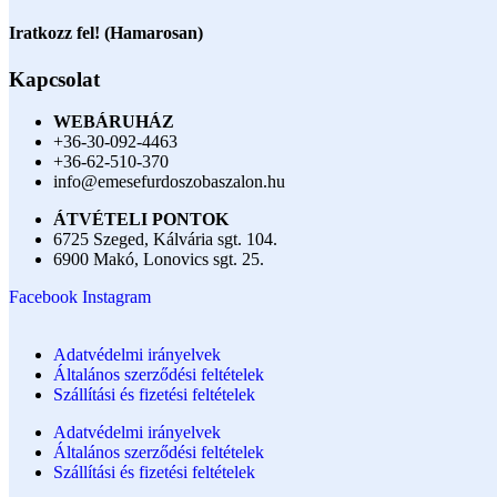
Iratkozz fel! (Hamarosan)
Kapcsolat
WEBÁRUHÁZ
+36-30-092-4463
+36-62-510-370
info@emesefurdoszobaszalon.hu
ÁTVÉTELI PONTOK
6725 Szeged, Kálvária sgt. 104.​
6900 Makó, Lonovics sgt. 25.
Facebook
Instagram
Adatvédelmi irányelvek
Általános szerződési feltételek
Szállítási és fizetési feltételek
Adatvédelmi irányelvek
Általános szerződési feltételek
Szállítási és fizetési feltételek