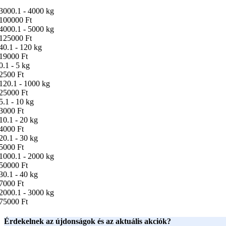
3000.1 - 4000 kg
100000 Ft
4000.1 - 5000 kg
125000 Ft
40.1 - 120 kg
19000 Ft
0.1 - 5 kg
2500 Ft
120.1 - 1000 kg
25000 Ft
5.1 - 10 kg
3000 Ft
10.1 - 20 kg
4000 Ft
20.1 - 30 kg
5000 Ft
1000.1 - 2000 kg
50000 Ft
30.1 - 40 kg
7000 Ft
2000.1 - 3000 kg
75000 Ft
Érdekelnek az újdonságok és az aktuális akciók?