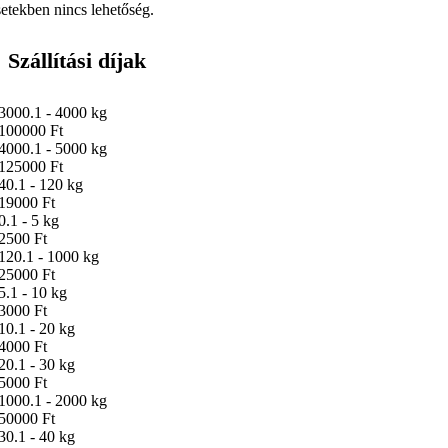
setekben nincs lehetőség.
Szállítási díjak
3000.1 - 4000 kg
100000 Ft
4000.1 - 5000 kg
125000 Ft
40.1 - 120 kg
19000 Ft
0.1 - 5 kg
2500 Ft
120.1 - 1000 kg
25000 Ft
5.1 - 10 kg
3000 Ft
10.1 - 20 kg
4000 Ft
20.1 - 30 kg
5000 Ft
1000.1 - 2000 kg
50000 Ft
30.1 - 40 kg