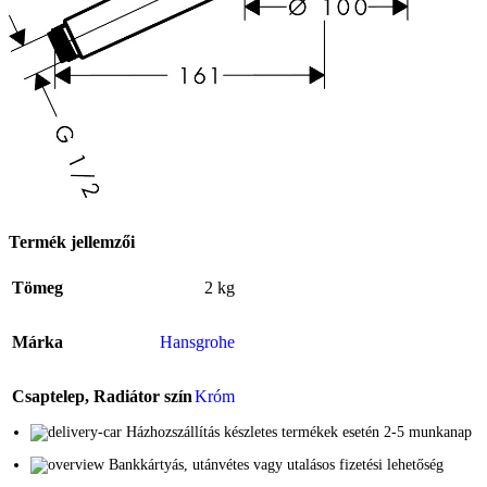
Termék jellemzői
Tömeg
2 kg
Márka
Hansgrohe
Csaptelep, Radiátor szín
Króm
Házhozszállítás készletes termékek esetén 2-5 munkanap
Bankkártyás, utánvétes vagy utalásos fizetési lehetőség