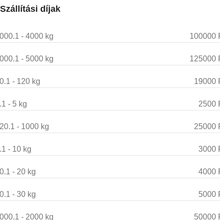
Szállítási díjak
000.1 - 4000 kg
100000 
000.1 - 5000 kg
125000 
0.1 - 120 kg
19000 
.1 - 5 kg
2500 
20.1 - 1000 kg
25000 
.1 - 10 kg
3000 
0.1 - 20 kg
4000 
0.1 - 30 kg
5000 
000.1 - 2000 kg
50000 