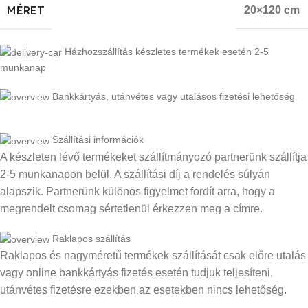
MÉRET
20×120 cm
Házhozszállítás készletes termékek esetén 2-5
munkanap
Bankkártyás, utánvétes vagy utalásos fizetési lehetőség
Szállítási információk
A készleten lévő termékeket szállítmányozó partnerünk szállítja
2-5 munkanapon belül. A szállítási díj a rendelés súlyán
alapszik. Partnerünk különös figyelmet fordít arra, hogy a
megrendelt csomag sértetlenül érkezzen meg a címre.
Raklapos szállítás
Raklapos és nagyméretű termékek szállítását csak előre utalás
vagy online bankkártyás fizetés esetén tudjuk teljesíteni,
utánvétes fizetésre ezekben az esetekben nincs lehetőség.