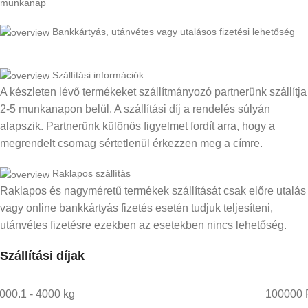
munkanap
Bankkártyás, utánvétes vagy utalásos fizetési lehetőség
Szállítási információk
A készleten lévő termékeket szállítmányozó partnerünk szállítja
2-5 munkanapon belül. A szállítási díj a rendelés súlyán
alapszik. Partnerünk különös figyelmet fordít arra, hogy a
megrendelt csomag sértetlenül érkezzen meg a címre.
Raklapos szállítás
Raklapos és nagyméretű termékek szállítását csak előre utalás
vagy online bankkártyás fizetés esetén tudjuk teljesíteni,
utánvétes fizetésre ezekben az esetekben nincs lehetőség.
Szállítási díjak
000.1 - 4000 kg
100000 