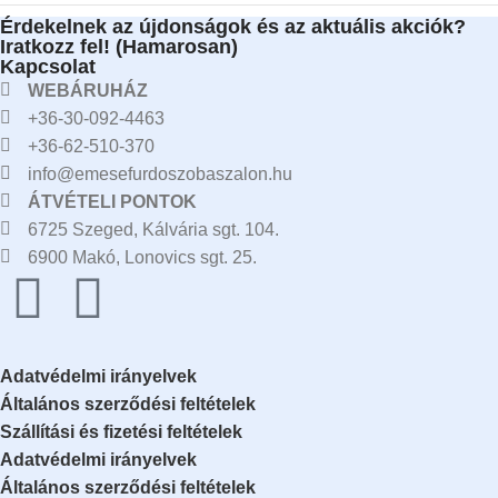
Érdekelnek az újdonságok és az aktuális akciók?
Iratkozz fel! (Hamarosan)
Kapcsolat
WEBÁRUHÁZ
+36-30-092-4463
+36-62-510-370
info@emesefurdoszobaszalon.hu
ÁTVÉTELI PONTOK
6725 Szeged, Kálvária sgt. 104.​
6900 Makó, Lonovics sgt. 25.
Adatvédelmi irányelvek
Általános szerződési feltételek
Szállítási és fizetési feltételek
Adatvédelmi irányelvek
Általános szerződési feltételek