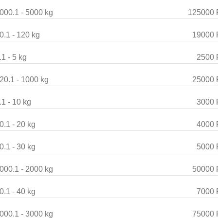
000.1 - 5000 kg
125000 
0.1 - 120 kg
19000 
.1 - 5 kg
2500 
20.1 - 1000 kg
25000 
.1 - 10 kg
3000 
0.1 - 20 kg
4000 
0.1 - 30 kg
5000 
000.1 - 2000 kg
50000 
0.1 - 40 kg
7000 
000.1 - 3000 kg
75000 