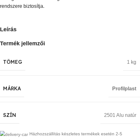
rendszere biztosítja.
Leírás
Termék jellemzői
TÖMEG
1 kg
MÁRKA
Profilplast
SZÍN
2501 Alu natúr
Házhozszállítás készletes termékek esetén 2-5