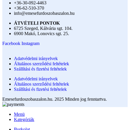
+36-30-092-4463
+36-62-510-370
info@emesefurdoszobaszalon.hu
ÁTVÉTELI PONTOK
6725 Szeged, Kálvária sgt. 104.​
6900 Makó, Lonovics sgt. 25.
Facebook
Instagram
Adatvédelmi irányelvek
Általános szerződési feltételek
Szállítási és fizetési feltételek
Adatvédelmi irányelvek
Általános szerződési feltételek
Szállítási és fizetési feltételek
Emesefurdoszobaszalon.hu. 2025 Minden jog fenntartva.
Menü
Kategóriák
Burkolat