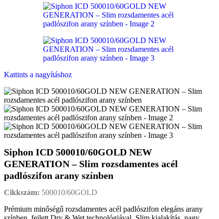
Kattints a nagyításhoz
Siphon ICD 500010/60GOLD NEW
GENERATION – Slim rozsdamentes acél
padlószifon arany színben
Cikkszám:
500010/60GOLD
Prémium minőségű rozsdamentes acél padlószifon elegáns arany
színben, fejlett Dry & Wet technológiával. Slim kialakítás, nagy