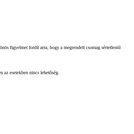
lönös figyelmet fordít arra, hogy a megrendelt csomag sértetlenül
en az esetekben nincs lehetőség.