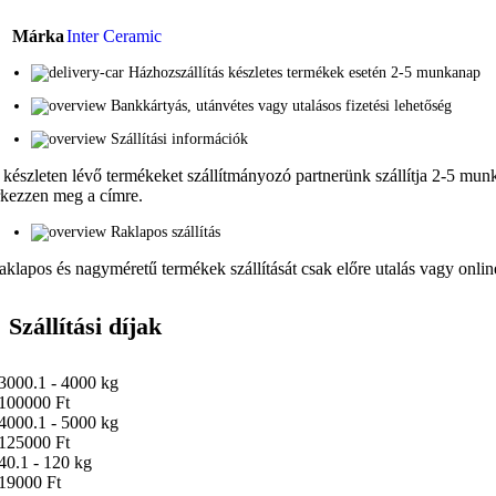
Márka
Inter Ceramic
Házhozszállítás készletes termékek esetén 2-5 munkanap
Bankkártyás, utánvétes vagy utalásos fizetési lehetőség
Szállítási információk
 készleten lévő termékeket szállítmányozó partnerünk szállítja 2-5 munka
rkezzen meg a címre.
Raklapos szállítás
aklapos és nagyméretű termékek szállítását csak előre utalás vagy online 
Szállítási díjak
3000.1 - 4000 kg
100000 Ft
4000.1 - 5000 kg
125000 Ft
40.1 - 120 kg
19000 Ft