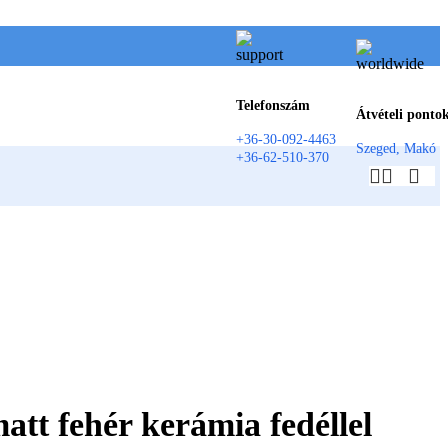
Telefonszám
Átvételi ponto
+36-30-092-4463
Szeged, Makó
+36-62-510-370
t fehér kerámia fedéllel