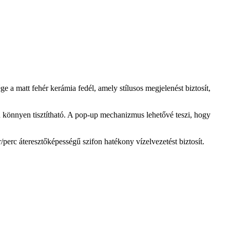
 matt fehér kerámia fedél, amely stílusos megjelenést biztosít,
ben könnyen tisztítható. A pop-up mechanizmus lehetővé teszi, hogy
r/perc áteresztőképességű szifon hatékony vízelvezetést biztosít.