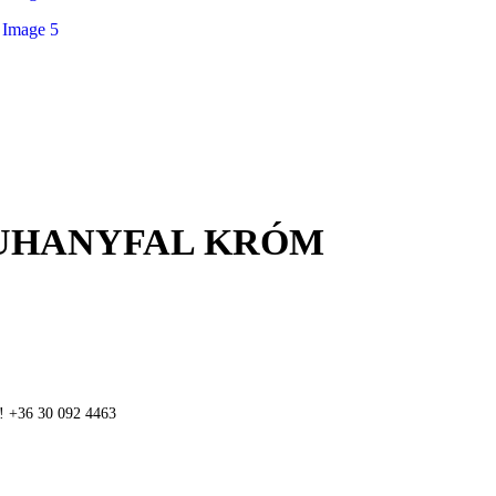
ZUHANYFAL KRÓM
n! +36 30 092 4463