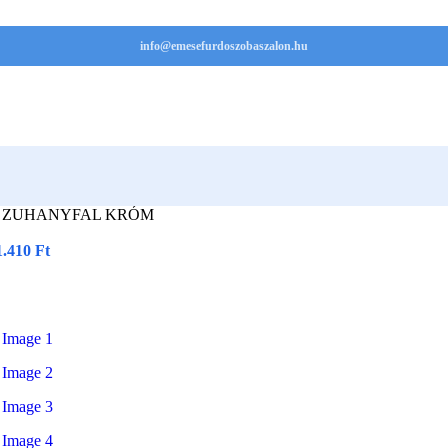
info@emesefurdoszobaszalon.hu
0 ZUHANYFAL KRÓM
1.410
Ft