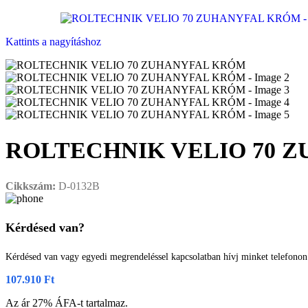
Kattints a nagyításhoz
ROLTECHNIK VELIO 70 
Cikkszám:
D-0132B
Kérdésed van?
Kérdésed van vagy egyedi megrendeléssel kapcsolatban hívj minket telefono
107.910
Ft
Az ár 27% ÁFA-t tartalmaz.