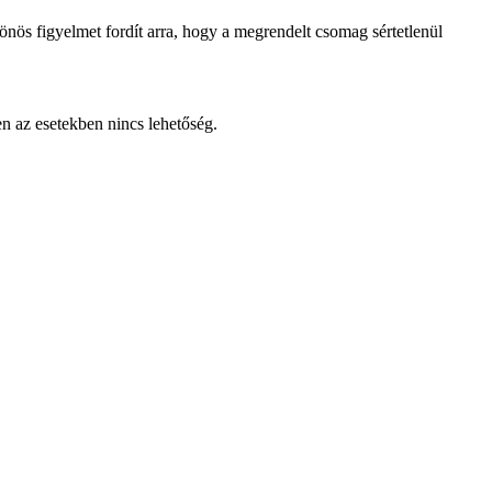
lönös figyelmet fordít arra, hogy a megrendelt csomag sértetlenül
en az esetekben nincs lehetőség.