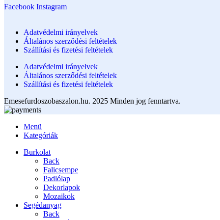
Facebook
Instagram
Adatvédelmi irányelvek
Általános szerződési feltételek
Szállítási és fizetési feltételek
Adatvédelmi irányelvek
Általános szerződési feltételek
Szállítási és fizetési feltételek
Emesefurdoszobaszalon.hu. 2025 Minden jog fenntartva.
Menü
Kategóriák
Burkolat
Back
Falicsempe
Padlólap
Dekorlapok
Mozaikok
Segédanyag
Back