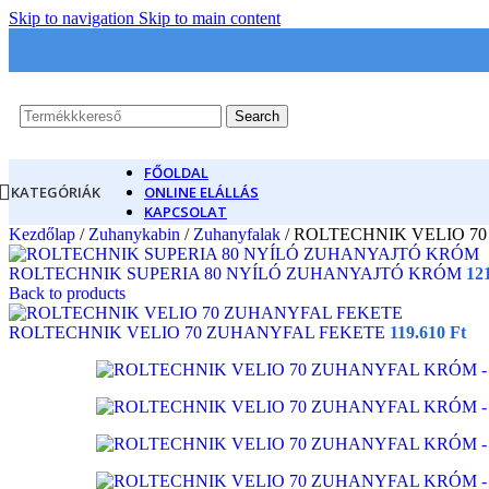
Skip to navigation
Skip to main content
Search
FŐOLDAL
KATEGÓRIÁK
ONLINE ELÁLLÁS
KAPCSOLAT
Kezdőlap
/
Zuhanykabin
/
Zuhanyfalak
/
ROLTECHNIK VELIO 7
ROLTECHNIK SUPERIA 80 NYÍLÓ ZUHANYAJTÓ KRÓM
12
Back to products
ROLTECHNIK VELIO 70 ZUHANYFAL FEKETE
119.610
Ft