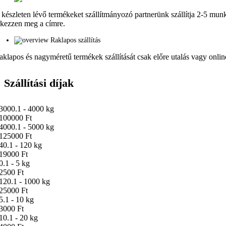
 készleten lévő termékeket szállítmányozó partnerünk szállítja 2-5 munka
rkezzen meg a címre.
Raklapos szállítás
aklapos és nagyméretű termékek szállítását csak előre utalás vagy online 
Szállítási díjak
3000.1 - 4000 kg
100000 Ft
4000.1 - 5000 kg
125000 Ft
40.1 - 120 kg
19000 Ft
0.1 - 5 kg
2500 Ft
120.1 - 1000 kg
25000 Ft
5.1 - 10 kg
3000 Ft
10.1 - 20 kg