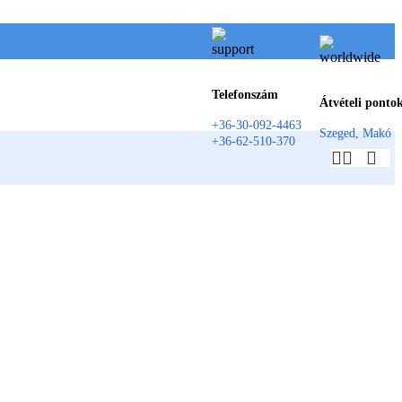
Telefonszám
Átvételi ponto
+36-30-092-4463
Szeged, Makó
+36-62-510-370