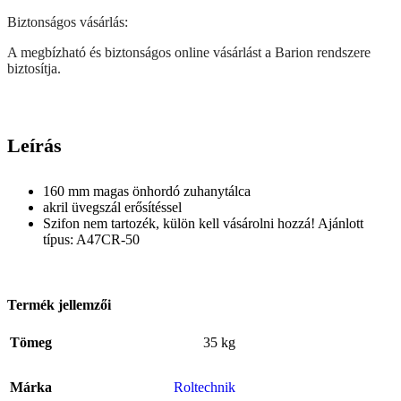
Biztonságos vásárlás:
A megbízható és biztonságos online vásárlást a Barion rendszere
biztosítja.
Leírás
160 mm magas önhordó zuhanytálca
akril üvegszál erősítéssel
Szifon nem tartozék, külön kell vásárolni hozzá! Ajánlott
típus: A47CR-50
Termék jellemzői
Tömeg
35 kg
Márka
Roltechnik