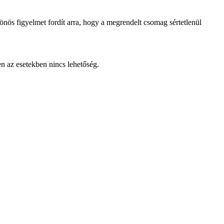
lönös figyelmet fordít arra, hogy a megrendelt csomag sértetlenül
en az esetekben nincs lehetőség.