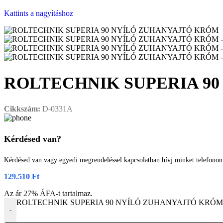
Kattints a nagyításhoz
ROLTECHNIK SUPERIA 9
Cikkszám:
D-0331A
Kérdésed van?
Kérdésed van vagy egyedi megrendeléssel kapcsolatban hívj minket telefono
129.510
Ft
Az ár 27% ÁFA-t tartalmaz.
ROLTECHNIK SUPERIA 90 NYÍLÓ ZUHANYAJTÓ KRÓM m
-