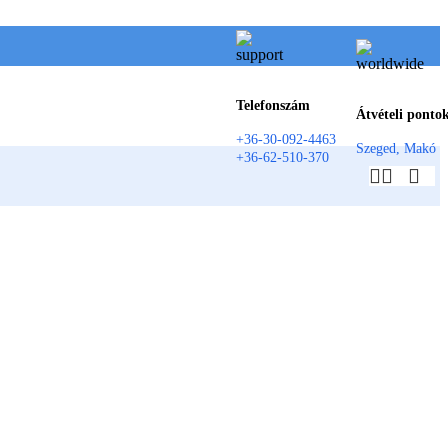
Telefonszám
Átvételi ponto
+36-30-092-4463
Szeged, Makó
+36-62-510-370