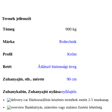
Termék jellemzői
Tömeg
900 kg
Márka
Roltechnik
Profil
Króm
Betét
Átlátszó biztonsági üveg
Zuhanyajtó, stb.. mérete
90 cm
Zuhanykabin, Zuhanyajtó nyílása
nyílóajtós
Házhozszállítás készletes termékek esetén 2-5 munkanap
Bankkártyás, utánvétes vagy utalásos fizetési lehetőség