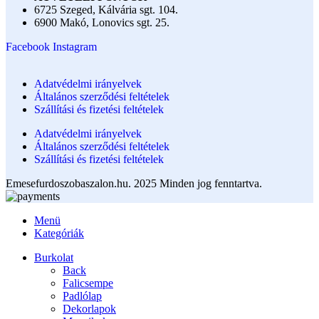
6725 Szeged, Kálvária sgt. 104.​
6900 Makó, Lonovics sgt. 25.
Facebook
Instagram
Adatvédelmi irányelvek
Általános szerződési feltételek
Szállítási és fizetési feltételek
Adatvédelmi irányelvek
Általános szerződési feltételek
Szállítási és fizetési feltételek
Emesefurdoszobaszalon.hu. 2025 Minden jog fenntartva.
Menü
Kategóriák
Burkolat
Back
Falicsempe
Padlólap
Dekorlapok