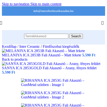
Skip to navigation
Skip to main content
info@emesefurdoszobaszalon.hu
Search
Kezdőlap
/
Inter Ceramic
/
Fürdőszobai kiegészítők
MELANIYA ICA 2853B Fali Akasztó – Matt fekete
5.590
Ft
Back to products
SANYA ICA 2853GOLD Fali Akasztó – Arany, fényes felület
5.590
Ft