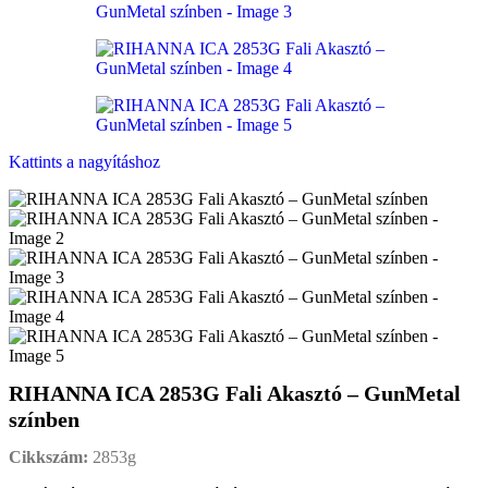
Kattints a nagyításhoz
RIHANNA ICA 2853G Fali Akasztó – GunMetal
színben
Cikkszám:
2853g