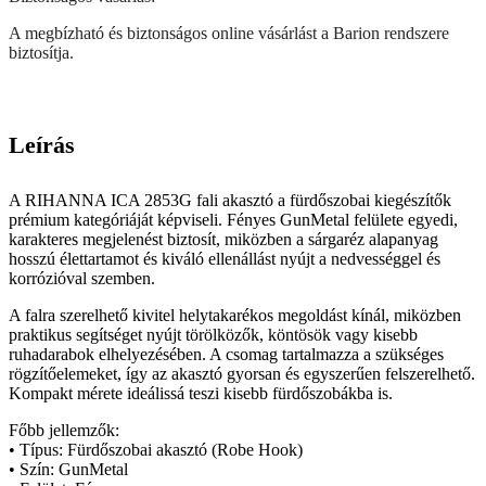
A megbízható és biztonságos online vásárlást a Barion rendszere
biztosítja.
Leírás
A RIHANNA ICA 2853G fali akasztó a fürdőszobai kiegészítők
prémium kategóriáját képviseli. Fényes GunMetal felülete egyedi,
karakteres megjelenést biztosít, miközben a sárgaréz alapanyag
hosszú élettartamot és kiváló ellenállást nyújt a nedvességgel és
korrózióval szemben.
A falra szerelhető kivitel helytakarékos megoldást kínál, miközben
praktikus segítséget nyújt törölközők, köntösök vagy kisebb
ruhadarabok elhelyezésében. A csomag tartalmazza a szükséges
rögzítőelemeket, így az akasztó gyorsan és egyszerűen felszerelhető.
Kompakt mérete ideálissá teszi kisebb fürdőszobákba is.
Főbb jellemzők:
• Típus: Fürdőszobai akasztó (Robe Hook)
• Szín: GunMetal