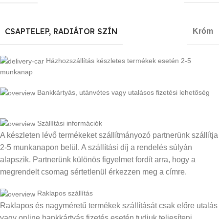
CSAPTELEP, RADIÁTOR SZÍN
Króm
Házhozszállítás készletes termékek esetén 2-5
munkanap
Bankkártyás, utánvétes vagy utalásos fizetési lehetőség
Szállítási információk
A készleten lévő termékeket szállítmányozó partnerünk szállítja
2-5 munkanapon belül. A szállítási díj a rendelés súlyán
alapszik. Partnerünk különös figyelmet fordít arra, hogy a
megrendelt csomag sértetlenül érkezzen meg a címre.
Raklapos szállítás
Raklapos és nagyméretű termékek szállítását csak előre utalás
vagy online bankkártyás fizetés esetén tudjuk teljesíteni,