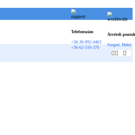
Telefonszám
Átvételi ponto
+36-30-092-4463
Szeged, Makó
+36-62-510-370