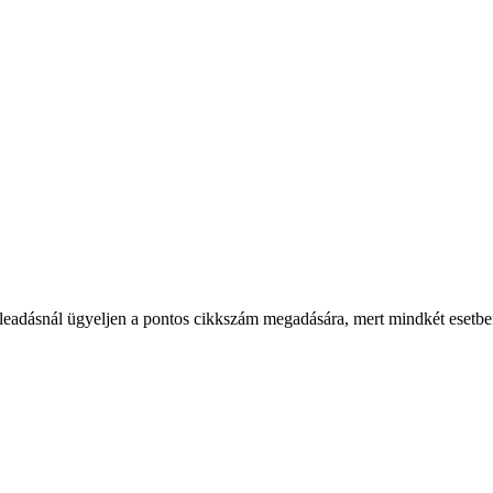
ésleadásnál ügyeljen a pontos cikkszám megadására, mert mindkét eset