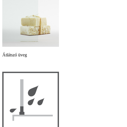
Átlátszó üveg