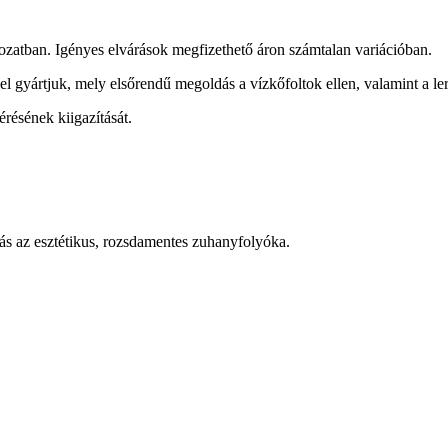
ozatban. Igényes elvárások megfizethető áron számtalan variációban.
gel gyártjuk, mely elsőrendű megoldás a vízkőfoltok ellen, valamint a 
érésének kiigazítását.
dás az esztétikus, rozsdamentes zuhanyfolyóka.