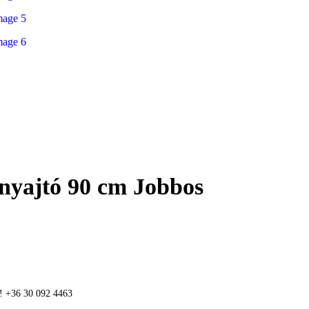
yajtó 90 cm Jobbos
n! +36 30 092 4463