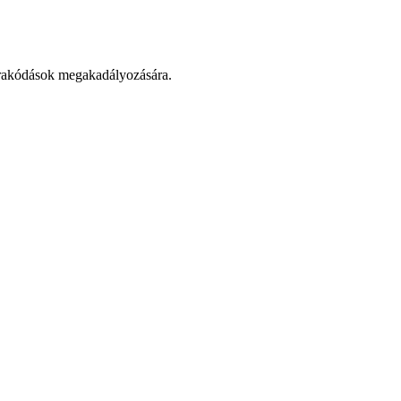
lerakódások megakadályozására.