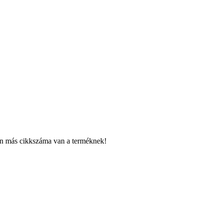
ben más cikkszáma van a terméknek!