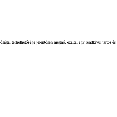
lósága, terhelhetősége jelentősen megnő, ezáltal egy rendkívül tartós é