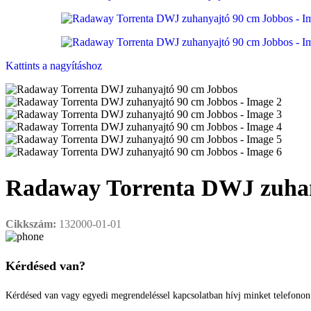
Kattints a nagyításhoz
Radaway Torrenta DWJ zuhan
Cikkszám:
132000-01-01
Kérdésed van?
Kérdésed van vagy egyedi megrendeléssel kapcsolatban hívj minket telefono