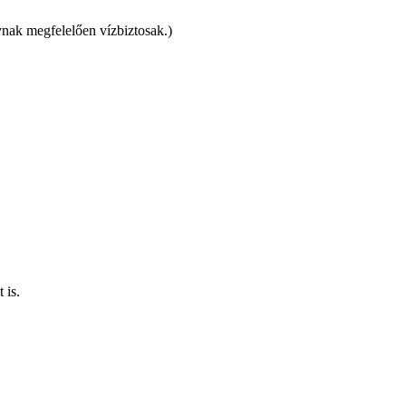
nak megfelelően vízbiztosak.)
 is.