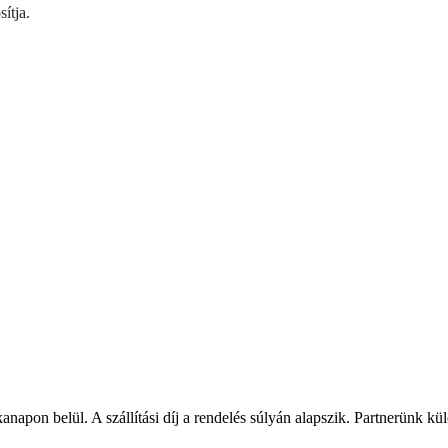
ítja.
napon belül. A szállítási díj a rendelés súlyán alapszik. Partnerünk kü