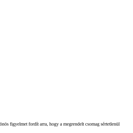
lönös figyelmet fordít arra, hogy a megrendelt csomag sértetlenül