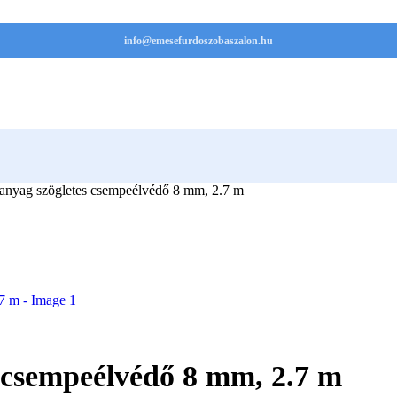
info@emesefurdoszobaszalon.hu
űanyag szögletes csempeélvédő 8 mm, 2.7 m
s csempeélvédő 8 mm, 2.7 m