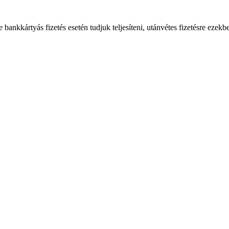
bankkártyás fizetés esetén tudjuk teljesíteni, utánvétes fizetésre ezekb