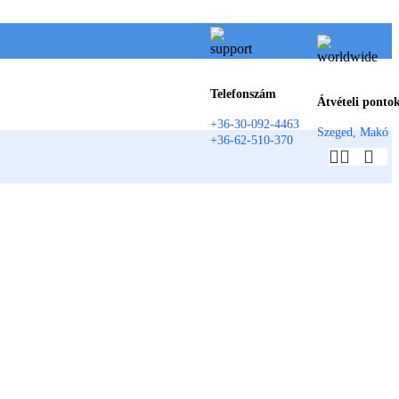
Telefonszám
Átvételi ponto
+36-30-092-4463
Szeged, Makó
+36-62-510-370