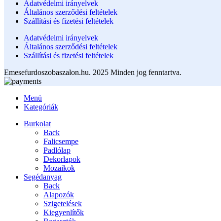
Adatvédelmi irányelvek
Általános szerződési feltételek
Szállítási és fizetési feltételek
Adatvédelmi irányelvek
Általános szerződési feltételek
Szállítási és fizetési feltételek
Emesefurdoszobaszalon.hu. 2025 Minden jog fenntartva.
Menü
Kategóriák
Burkolat
Back
Falicsempe
Padlólap
Dekorlapok
Mozaikok
Segédanyag
Back
Alapozók
Szigetelések
Kiegyenlítők