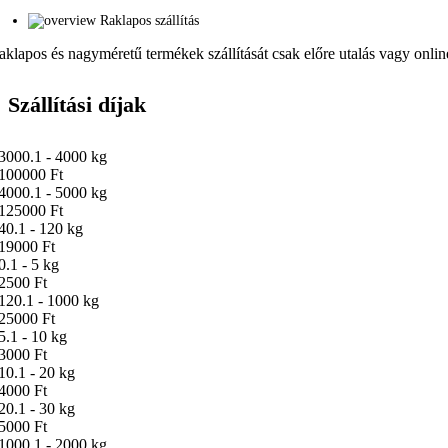
Raklapos szállítás
aklapos és nagyméretű termékek szállítását csak előre utalás vagy online 
Szállítási díjak
3000.1 - 4000 kg
100000 Ft
4000.1 - 5000 kg
125000 Ft
40.1 - 120 kg
19000 Ft
0.1 - 5 kg
2500 Ft
120.1 - 1000 kg
25000 Ft
5.1 - 10 kg
3000 Ft
10.1 - 20 kg
4000 Ft
20.1 - 30 kg
5000 Ft
1000.1 - 2000 kg