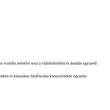
s vezérlés lehetővé teszi a vízhőmérséklet és áramlás egyszerű
 modern és klasszikus fürdőszobai környezetekbe egyaránt.