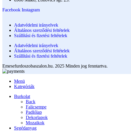
Facebook
Instagram
Adatvédelmi irányelvek
Általános szerződési feltételek
Szállítási és fizetési feltételek
Adatvédelmi irányelvek
Általános szerződési feltételek
Szállítási és fizetési feltételek
Emesefurdoszobaszalon.hu. 2025 Minden jog fenntartva.
Menü
Kategóriák
Burkolat
Back
Falicsempe
Padlólap
Dekorlapok
Mozaikok
Segédanyag