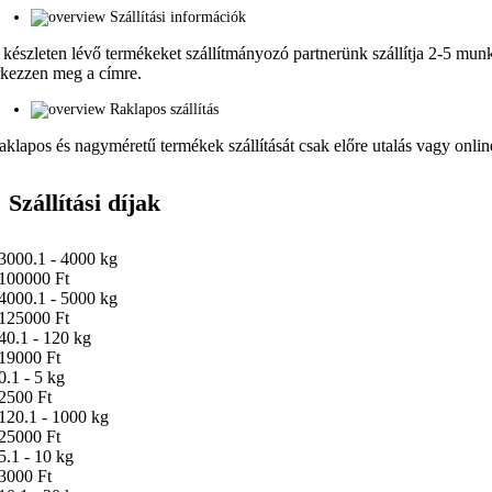
Szállítási információk
 készleten lévő termékeket szállítmányozó partnerünk szállítja 2-5 munka
rkezzen meg a címre.
Raklapos szállítás
aklapos és nagyméretű termékek szállítását csak előre utalás vagy online 
Szállítási díjak
3000.1 - 4000 kg
100000 Ft
4000.1 - 5000 kg
125000 Ft
40.1 - 120 kg
19000 Ft
0.1 - 5 kg
2500 Ft
120.1 - 1000 kg
25000 Ft
5.1 - 10 kg
3000 Ft