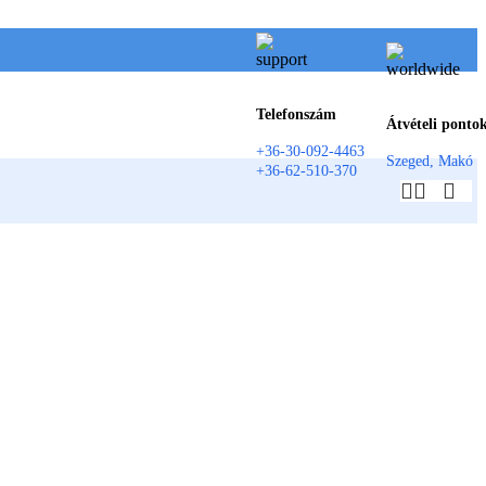
Telefonszám
Átvételi ponto
+36-30-092-4463
Szeged, Makó
+36-62-510-370