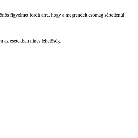
lönös figyelmet fordít arra, hogy a megrendelt csomag sértetlenül
en az esetekben nincs lehetőség.