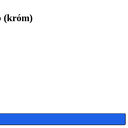
p (króm)