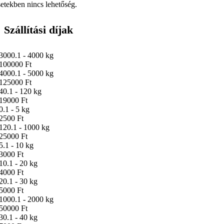
setekben nincs lehetőség.
Szállítási díjak
3000.1 - 4000 kg
100000 Ft
4000.1 - 5000 kg
125000 Ft
40.1 - 120 kg
19000 Ft
0.1 - 5 kg
2500 Ft
120.1 - 1000 kg
25000 Ft
5.1 - 10 kg
3000 Ft
10.1 - 20 kg
4000 Ft
20.1 - 30 kg
5000 Ft
1000.1 - 2000 kg
50000 Ft
30.1 - 40 kg